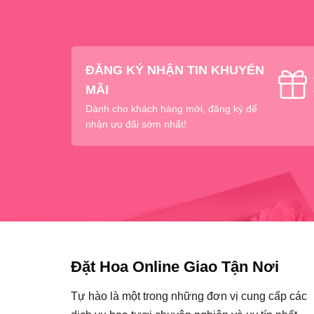
ĐĂNG KÝ NHẬN TIN KHUYẾN
MÃI
Dành cho khách hàng mới, đăng ký để
nhận ưu đãi sớm nhất!
Đặt Hoa Online Giao Tận Nơi
Tự hào là một trong những đơn vị cung cấp các