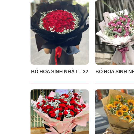
BÓ HOA SINH NHẬT – 32
BÓ HOA SINH NH