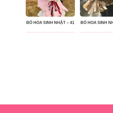
BÓ HOA SINH NHẬT – 41
BÓ HOA SINH NH