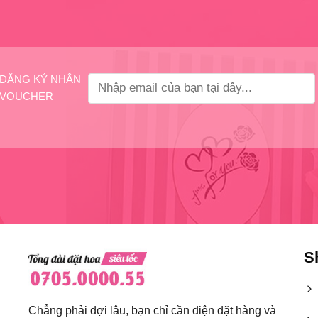
ĐĂNG KÝ NHẬN
VOUCHER
S
Chẳng phải đợi lâu, bạn chỉ cần điện đặt hàng và