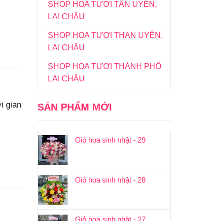
SHOP HOA TƯƠI TÂN UYÊN,
LAI CHÂU
SHOP HOA TƯƠI THAN UYÊN,
LAI CHÂU
SHOP HOA TƯƠI THÀNH PHỐ
LAI CHÂU
i gian
SẢN PHẨM MỚI
Giỏ hoa sinh nhật - 29
Giỏ hoa sinh nhật - 28
Giỏ hoa sinh nhật - 27