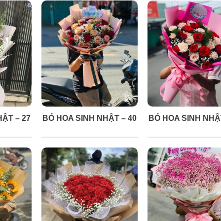
ẬT – 27
BÓ HOA SINH NHẬT – 40
BÓ HOA SINH NHẬT