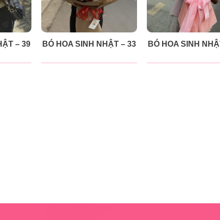
ẬT – 39
BÓ HOA SINH NHẬT – 33
BÓ HOA SINH NHẬT