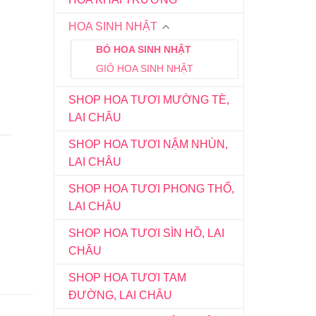
HOA SINH NHẬT
BÓ HOA SINH NHẬT
GIỎ HOA SINH NHẬT
SHOP HOA TƯƠI MƯỜNG TÈ,
LAI CHÂU
SHOP HOA TƯƠI NẬM NHÙN,
LAI CHÂU
SHOP HOA TƯƠI PHONG THỔ,
LAI CHÂU
SHOP HOA TƯƠI SÌN HỒ, LAI
CHÂU
SHOP HOA TƯƠI TAM
ĐƯỜNG, LAI CHÂU