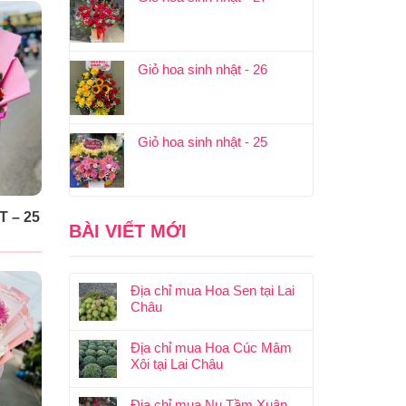
Giỏ hoa sinh nhật - 26
Giỏ hoa sinh nhật - 25
 – 25
BÀI VIẾT MỚI
Địa chỉ mua Hoa Sen tại Lai
Châu
Địa chỉ mua Hoa Cúc Mâm
Xôi tại Lai Châu
Địa chỉ mua Nụ Tầm Xuân