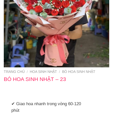
TRANG CHỦ
/
HOA SINH NHẬT
/
BÓ HOA SINH NHẬT
BÓ HOA SINH NHẬT – 23
✔ Giao hoa nhanh trong vòng 60-120
phút