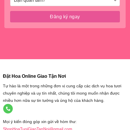
Đặt Hoa Online Giao Tận Nơi
Tự hào là một trong những đơn vị cung cấp các dịch vụ hoa tươi
chuyên nghiệp và uy tín nhất, chúng tôi mong muốn nhận được
nhiều hơn nữa sự tin tưởng và ủng hộ của khách hàng.
Mọi ý kiến đóng góp xin gửi về hòm thư:
ShopHoaTuoiGiaoTanNoi@gmail.com