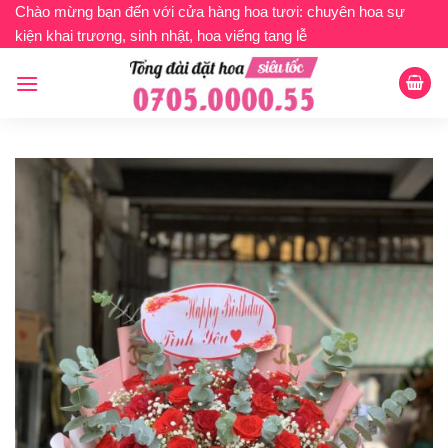
Bỏ
Chào mừng bạn đến với cửa hàng hoa tươi: chuyên hoa sự
kiện khai trương, sinh nhật, hoa viếng tang lễ
qua
nội
dung