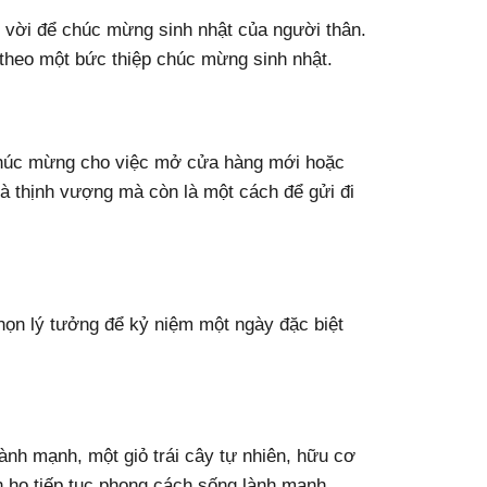
t vời để chúc mừng sinh nhật của người thân.
 theo một bức thiệp chúc mừng sinh nhật.
 chúc mừng cho việc mở cửa hàng mới hoặc
 thịnh vượng mà còn là một cách để gửi đi
chọn lý tưởng để kỷ niệm một ngày đặc biệt
nh mạnh, một giỏ trái cây tự nhiên, hữu cơ
h họ tiếp tục phong cách sống lành mạnh.