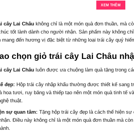
XEM THÊM
ái cây Lai Châu
không chỉ là một món quà đơn thuần, mà còn
 chúc tốt lành dành cho người nhận. Sản phẩm này không chỉ
mang đến hương vị đặc biệt từ những loại trái cây quý hiếm 
sao chọn giỏ trái cây Lai Châu nh
ái cây Lai Châu
luôn được ưa chuộng làm quà tặng trong các 
kế đẹp:
Hộp trái cây nhập khẩu thường được thiết kế sang tr
 hoa tươi, ruy băng và thiếp tạo nên một món quà tinh tế và
ghệ thuật.
ện sự quan tâm:
Tặng hộp trái cây đẹp là cách thể hiện sự
nhận. Điều này không chỉ là một món quà đơn thuần mà còn 
hành.