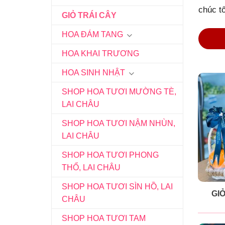
chúc t
GIỎ TRÁI CÂY
HOA ĐÁM TANG
HOA KHAI TRƯƠNG
HOA SINH NHẬT
SHOP HOA TƯƠI MƯỜNG TÈ,
LAI CHÂU
SHOP HOA TƯƠI NẬM NHÙN,
LAI CHÂU
SHOP HOA TƯƠI PHONG
THỔ, LAI CHÂU
SHOP HOA TƯƠI SÌN HỒ, LAI
GIỎ
CHÂU
SHOP HOA TƯƠI TAM