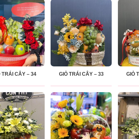
 TRÁI CÂY – 34
GIỎ TRÁI CÂY – 33
GIỎ 