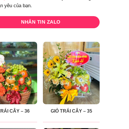
n yêu của bạn.
NHẮN TIN ZALO
TRÁI CÂY – 36
GIỎ TRÁI CÂY – 35