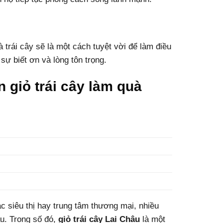
trái cây sẽ là một cách tuyệt vời để làm điều
sự biết ơn và lòng tôn trọng.
n giỏ trái cây làm quà
c siêu thị hay trung tâm thương mại, nhiều
u. Trong số đó,
giỏ trái cây Lai Châu
là một