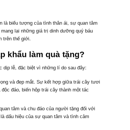
 là biểu tượng của tình thân ái, sự quan tâm
 mang lại những giá trị dinh dưỡng quý báu
trên thế giới.
ập khẩu làm quà tặng?
dịp lễ, đặc biệt vì những lí do sau đây:
ọng và đẹp mắt. Sự kết hợp giữa trái cây tươi
 độc đáo, biến hộp trái cây thành một tác
 quan tâm và chu đáo của người tặng đối với
là dấu hiệu của sự quan tâm và tình cảm