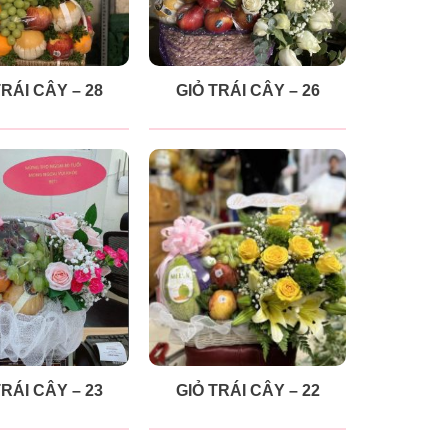
TRÁI CÂY – 28
GIỎ TRÁI CÂY – 26
TRÁI CÂY – 23
GIỎ TRÁI CÂY – 22