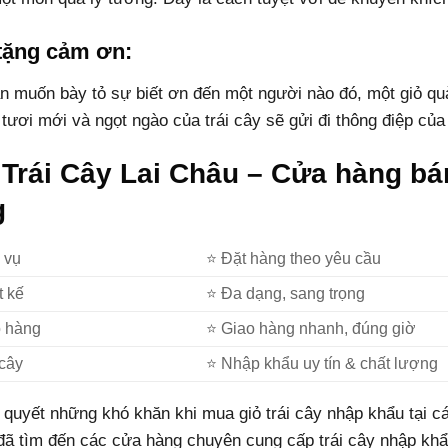
tặng cảm ơn:
n muốn bày tỏ sự biết ơn đến một người nào đó, một giỏ quà 
tươi mới và ngọt ngào của trái cây sẽ gửi đi thông điệp của 
 Trái Cây Lai Châu – Cửa hàng bá
g
 vụ
⭐ Đặt hàng theo yêu cầu
t kế
⭐ Đa dạng, sang trọng
o hàng
⭐ Giao hàng nhanh, đúng giờ
 cây
⭐ Nhập khẩu uy tín & chất lượng
 quyết những khó khăn khi mua giỏ trái cây nhập khẩu tại cá
đã tìm đến các cửa hàng chuyên cung cấp trái cây nhập khẩ