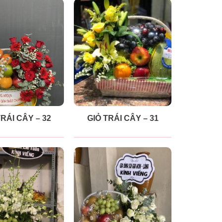
TRÁI CÂY – 32
GIỎ TRÁI CÂY – 31