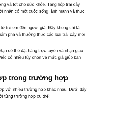
ng và tốt cho sức khỏe. Tặng hộp trái cây
ời nhận có một cuộc sống lành mạnh và thực
từ trẻ em đến người già. Đây không chỉ là
hám phá và thưởng thức các loại trái cây mới
ạn có thể đặt hàng trực tuyến và nhận giao
Việc có nhiều tùy chọn về mức giá giúp bạn
hợp trong trường hợp
 hợp với nhiều trường hợp khác nhau. Dưới đây
ới từng trường hợp cụ thể: