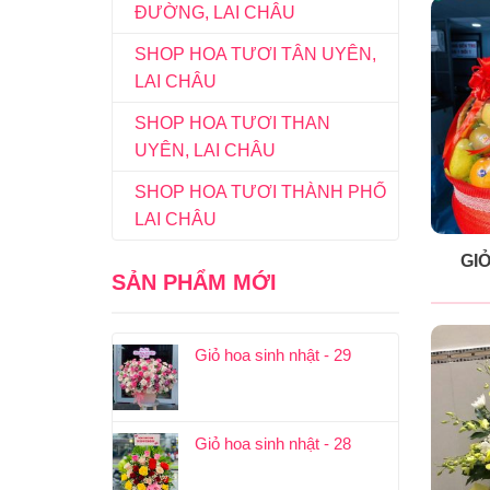
ĐƯỜNG, LAI CHÂU
SHOP HOA TƯƠI TÂN UYÊN,
LAI CHÂU
SHOP HOA TƯƠI THAN
UYÊN, LAI CHÂU
SHOP HOA TƯƠI THÀNH PHỐ
LAI CHÂU
GIỎ
SẢN PHẨM MỚI
Giỏ hoa sinh nhật - 29
Giỏ hoa sinh nhật - 28