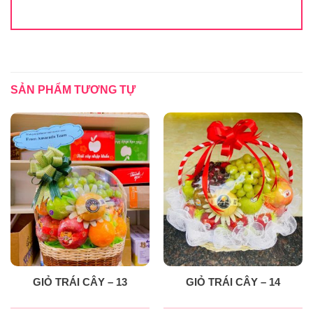
SẢN PHẨM TƯƠNG TỰ
GIỎ TRÁI CÂY – 13
GIỎ TRÁI CÂY – 14