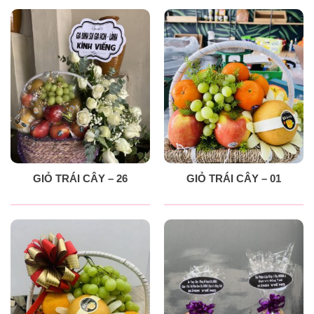
GIỎ TRÁI CÂY – 26
GIỎ TRÁI CÂY – 01