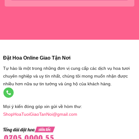
Đặt Hoa Online Giao Tận Nơi
Tự hào là một trong những đơn vị cung cấp các dịch vụ hoa tươi
chuyên nghiệp và uy tín nhất, chúng tôi mong muốn nhận được
nhiều hơn nữa sự tin tưởng và ủng hộ của khách hàng.
Mọi ý kiến đóng góp xin gửi về hòm thư:
ShopHoaTuoiGiaoTanNoi@gmail.com