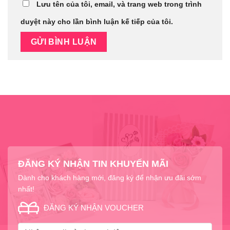
Lưu tên của tôi, email, và trang web trong trình
duyệt này cho lần bình luận kế tiếp của tôi.
ĐĂNG KÝ NHẬN TIN KHUYẾN MÃI
Dành cho khách hàng mới, đăng ký để nhận ưu đãi sớm
nhất!
ĐĂNG KÝ NHẬN VOUCHER