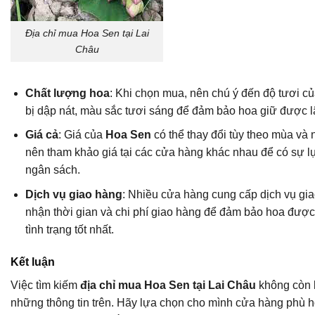
Địa chỉ mua Hoa Sen tại Lai
Châu
Chất lượng hoa
: Khi chọn mua, nên chú ý đến độ tươi c
bị dập nát, màu sắc tươi sáng để đảm bảo hoa giữ được l
Giá cả
: Giá của
Hoa Sen
có thể thay đổi tùy theo mùa và
nên tham khảo giá tại các cửa hàng khác nhau để có sự 
ngân sách.
Dịch vụ giao hàng
: Nhiều cửa hàng cung cấp dịch vụ gia
nhận thời gian và chi phí giao hàng để đảm bảo hoa được
tình trạng tốt nhất.
Kết luận
Việc tìm kiếm
địa chỉ mua Hoa Sen tại Lai Châu
không còn l
những thông tin trên. Hãy lựa chọn cho mình cửa hàng phù