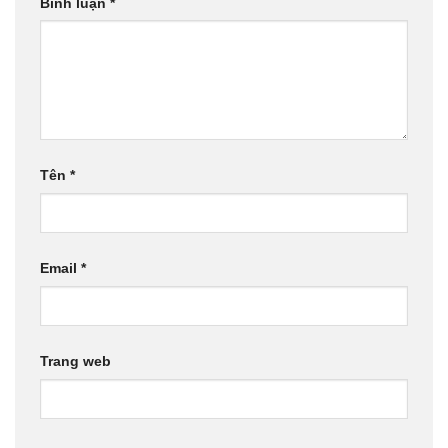
Bình luận
*
Tên
*
Email
*
Trang web