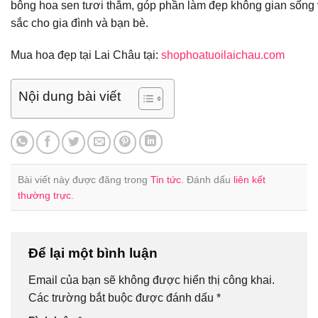
bông hoa sen tươi thắm, góp phần làm đẹp không gian sống 
sắc cho gia đình và bạn bè.
Mua hoa đẹp tại Lai Châu tại:
shophoatuoilaichau.com
Nội dung bài viết
Bài viết này được đăng trong
Tin tức
. Đánh dấu
liên kết
thường trực
.
Để lại một bình luận
Email của bạn sẽ không được hiển thị công khai.
Các trường bắt buộc được đánh dấu
*