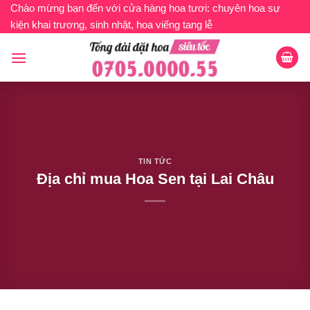
Bỏ
Chào mừng bạn đến với cửa hàng hoa tươi: chuyên hoa sự
kiện khai trương, sinh nhật, hoa viếng tang lễ
qua
nội
dung
TIN TỨC
Địa chỉ mua Hoa Sen tại Lai Châu