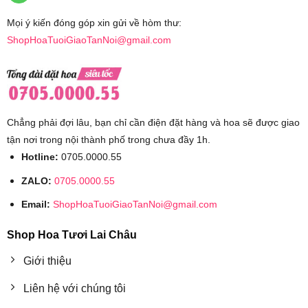
Mọi ý kiến đóng góp xin gửi về hòm thư:
ShopHoaTuoiGiaoTanNoi@gmail.com
Chẳng phải đợi lâu, bạn chỉ cần điện đặt hàng và hoa sẽ được giao
tận nơi trong nội thành phố trong chưa đầy 1h.
Hotline:
0705.0000.55
ZALO:
0705.0000.55
Email:
ShopHoaTuoiGiaoTanNoi@gmail.com
Shop Hoa Tươi Lai Châu
Giới thiệu
Liên hệ với chúng tôi