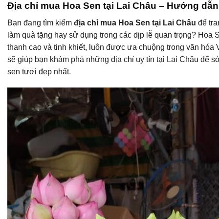
Địa chỉ mua Hoa Sen tại Lai Châu – Hướng dẫn c
Bạn đang tìm kiếm
địa chỉ mua Hoa Sen tại Lai Châu
để tra
làm quà tặng hay sử dụng trong các dịp lễ quan trọng? Hoa 
thanh cao và tinh khiết, luôn được ưa chuộng trong văn hóa V
sẽ giúp bạn khám phá những địa chỉ uy tín tại Lai Châu để
sen tươi đẹp nhất.