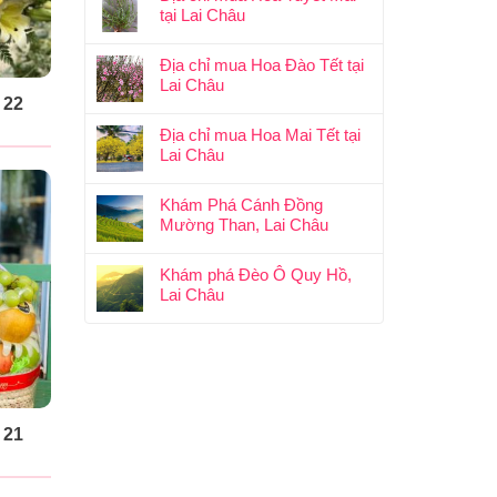
tại Lai Châu
Địa chỉ mua Hoa Đào Tết tại
Lai Châu
 22
Địa chỉ mua Hoa Mai Tết tại
Lai Châu
Khám Phá Cánh Đồng
Mường Than, Lai Châu
Khám phá Đèo Ô Quy Hồ,
Lai Châu
 21