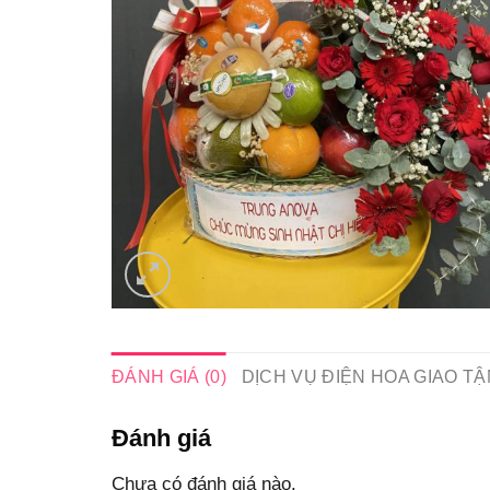
ĐÁNH GIÁ (0)
DỊCH VỤ ĐIỆN HOA GIAO TẬ
Đánh giá
Chưa có đánh giá nào.