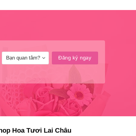
hop Hoa Tươi Lai Châu