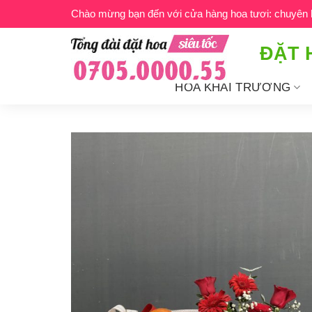
Bỏ
Chào mừng bạn đến với cửa hàng hoa tươi: chuyên ho
qua
nội
ĐẶT 
dung
HOA KHAI TRƯƠNG