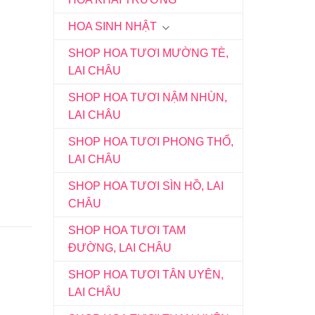
HOA SINH NHẬT
SHOP HOA TƯƠI MƯỜNG TÈ,
LAI CHÂU
SHOP HOA TƯƠI NẬM NHÙN,
LAI CHÂU
SHOP HOA TƯƠI PHONG THỔ,
LAI CHÂU
SHOP HOA TƯƠI SÌN HỒ, LAI
CHÂU
SHOP HOA TƯƠI TAM
ĐƯỜNG, LAI CHÂU
SHOP HOA TƯƠI TÂN UYÊN,
LAI CHÂU