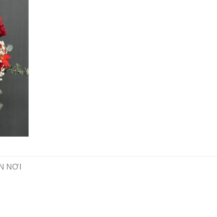
N NƠI