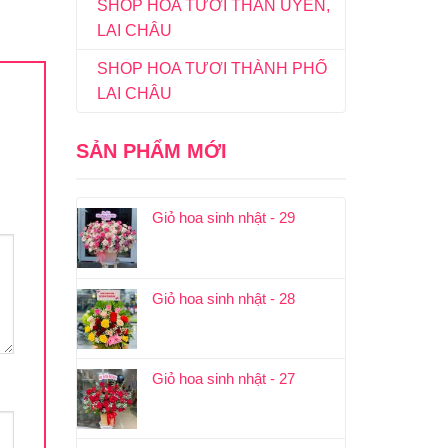
SHOP HOA TƯƠI THAN UYÊN,
LAI CHÂU
SHOP HOA TƯƠI THÀNH PHỐ
LAI CHÂU
SẢN PHẨM MỚI
Giỏ hoa sinh nhật - 29
Giỏ hoa sinh nhật - 28
Giỏ hoa sinh nhật - 27