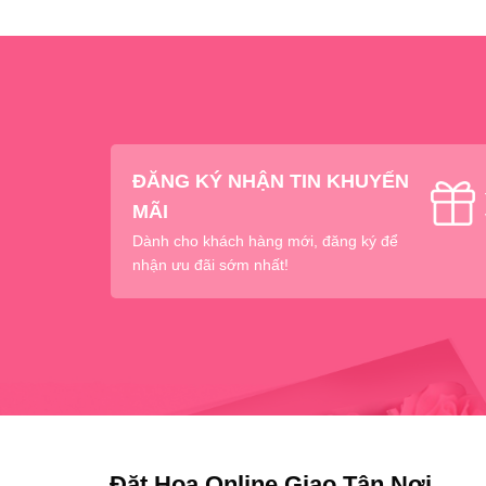
ĐĂNG KÝ NHẬN TIN KHUYẾN
MÃI
Dành cho khách hàng mới, đăng ký để
nhận ưu đãi sớm nhất!
Đặt Hoa Online Giao Tận Nơi