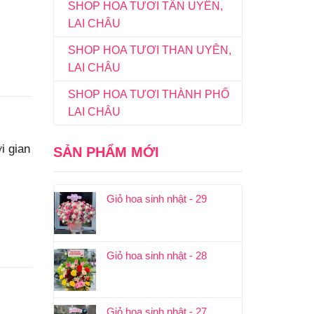
SHOP HOA TƯƠI TÂN UYÊN,
LAI CHÂU
SHOP HOA TƯƠI THAN UYÊN,
LAI CHÂU
SHOP HOA TƯƠI THÀNH PHỐ
LAI CHÂU
i gian
SẢN PHẨM MỚI
Giỏ hoa sinh nhật - 29
Giỏ hoa sinh nhật - 28
Giỏ hoa sinh nhật - 27