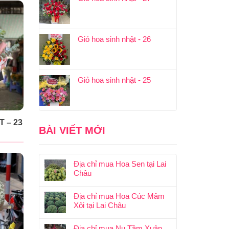
Giỏ hoa sinh nhật - 26
Giỏ hoa sinh nhật - 25
 – 23
BÀI VIẾT MỚI
Địa chỉ mua Hoa Sen tại Lai
Châu
Địa chỉ mua Hoa Cúc Mâm
Xôi tại Lai Châu
Địa chỉ mua Nụ Tầm Xuân