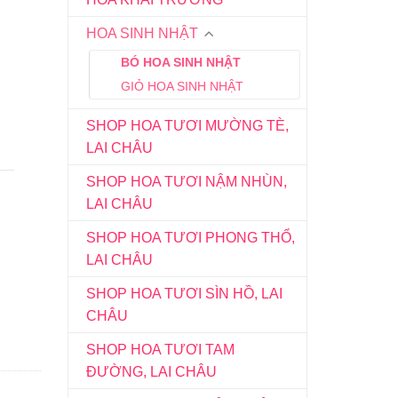
HOA SINH NHẬT
BÓ HOA SINH NHẬT
GIỎ HOA SINH NHẬT
SHOP HOA TƯƠI MƯỜNG TÈ,
LAI CHÂU
SHOP HOA TƯƠI NẬM NHÙN,
LAI CHÂU
SHOP HOA TƯƠI PHONG THỔ,
LAI CHÂU
SHOP HOA TƯƠI SÌN HỒ, LAI
CHÂU
SHOP HOA TƯƠI TAM
ĐƯỜNG, LAI CHÂU