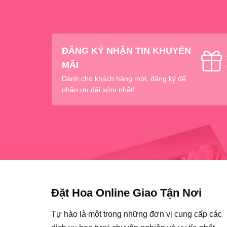
ĐĂNG KÝ NHẬN TIN KHUYẾN
MÃI
Dành cho khách hàng mới, đăng ký để
nhận ưu đãi sớm nhất!
Đặt Hoa Online Giao Tận Nơi
Tự hào là một trong những đơn vị cung cấp các