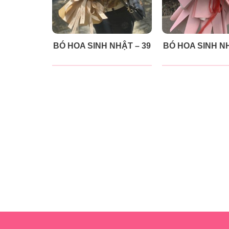
BÓ HOA SINH NHẬT – 39
BÓ HOA SINH NH