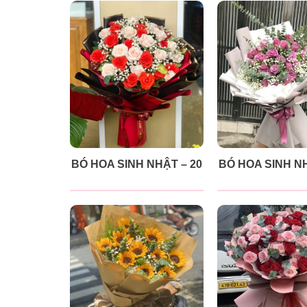
BÓ HOA SINH NHẬT – 20
BÓ HOA SINH NH