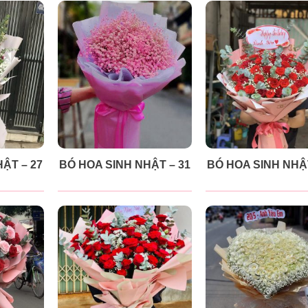
ẬT – 27
BÓ HOA SINH NHẬT – 31
BÓ HOA SINH NHẬT