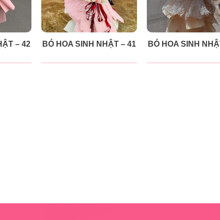
ẬT – 42
BÓ HOA SINH NHẬT – 41
BÓ HOA SINH NHẬT