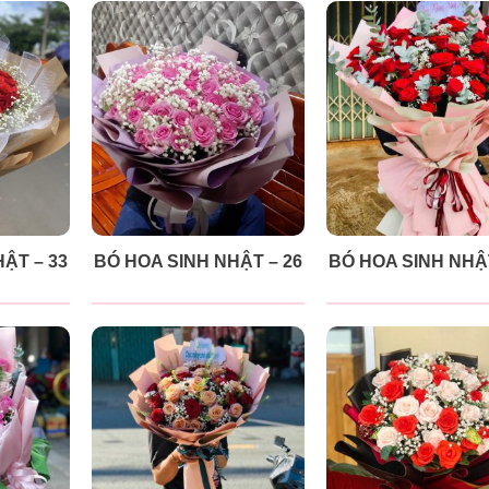
ẬT – 33
BÓ HOA SINH NHẬT – 26
BÓ HOA SINH NHẬT