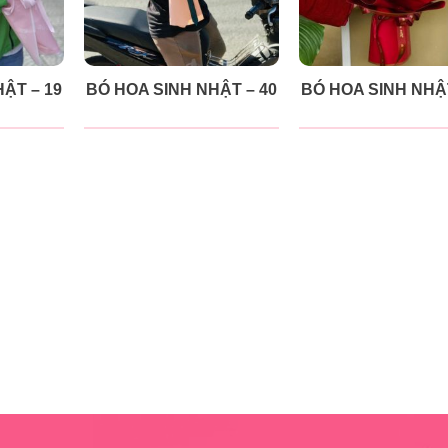
ẬT – 19
BÓ HOA SINH NHẬT – 40
BÓ HOA SINH NHẬT