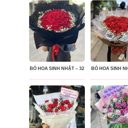
BÓ HOA SINH NHẬT – 32
BÓ HOA SINH NH