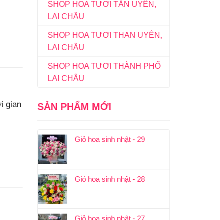
SHOP HOA TƯƠI TÂN UYÊN,
LAI CHÂU
SHOP HOA TƯƠI THAN UYÊN,
LAI CHÂU
SHOP HOA TƯƠI THÀNH PHỐ
LAI CHÂU
i gian
SẢN PHẨM MỚI
Giỏ hoa sinh nhật - 29
Giỏ hoa sinh nhật - 28
Giỏ hoa sinh nhật - 27