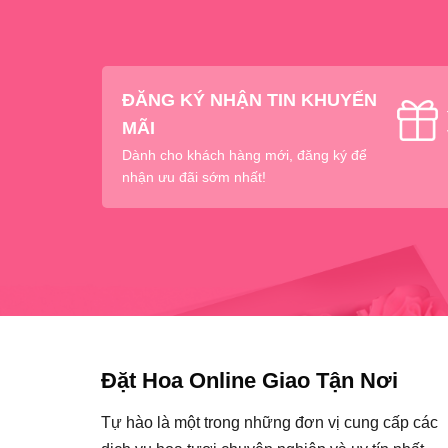
ĐĂNG KÝ NHẬN TIN KHUYẾN
MÃI
Dành cho khách hàng mới, đăng ký để
nhận ưu đãi sớm nhất!
Đặt Hoa Online Giao Tận Nơi
Tự hào là một trong những đơn vị cung cấp các