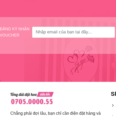
ĐĂNG KÝ NHẬN
VOUCHER
S
Chẳng phải đợi lâu, bạn chỉ cần điện đặt hàng và