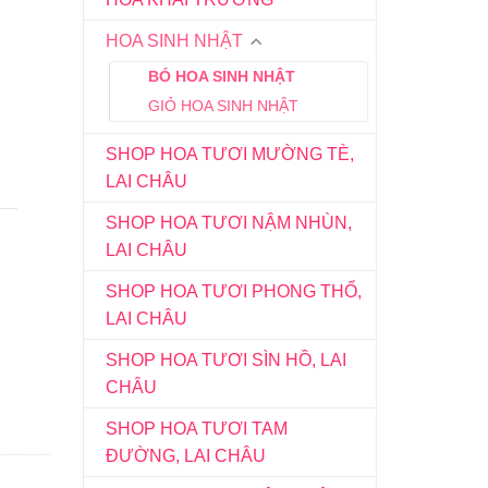
HOA SINH NHẬT
BÓ HOA SINH NHẬT
GIỎ HOA SINH NHẬT
SHOP HOA TƯƠI MƯỜNG TÈ,
LAI CHÂU
SHOP HOA TƯƠI NẬM NHÙN,
LAI CHÂU
SHOP HOA TƯƠI PHONG THỔ,
LAI CHÂU
SHOP HOA TƯƠI SÌN HỒ, LAI
CHÂU
SHOP HOA TƯƠI TAM
ĐƯỜNG, LAI CHÂU