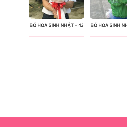
BÓ HOA SINH NHẬT – 43
BÓ HOA SINH NH