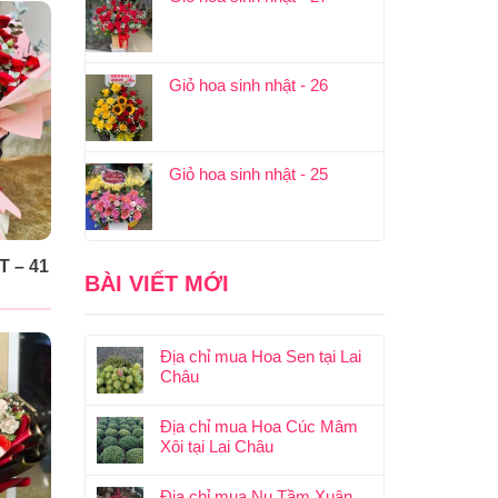
Giỏ hoa sinh nhật - 26
Giỏ hoa sinh nhật - 25
 – 41
BÀI VIẾT MỚI
Địa chỉ mua Hoa Sen tại Lai
Châu
Địa chỉ mua Hoa Cúc Mâm
Xôi tại Lai Châu
Địa chỉ mua Nụ Tầm Xuân