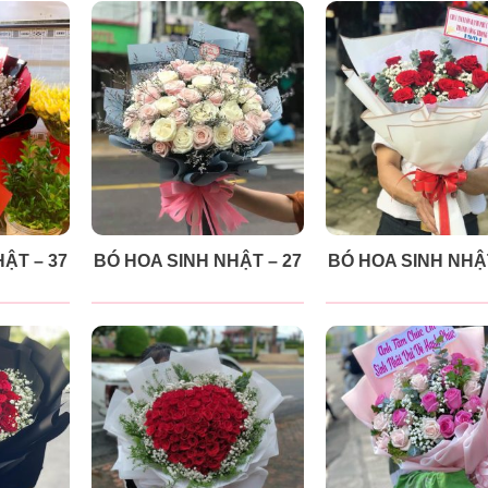
ẬT – 37
BÓ HOA SINH NHẬT – 27
BÓ HOA SINH NHẬT