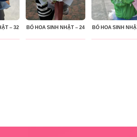
ẬT – 32
BÓ HOA SINH NHẬT – 24
BÓ HOA SINH NHẬT