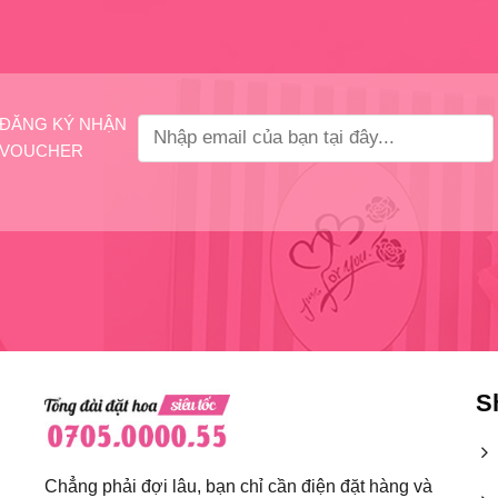
ĐĂNG KÝ NHẬN
VOUCHER
S
Chẳng phải đợi lâu, bạn chỉ cần điện đặt hàng và