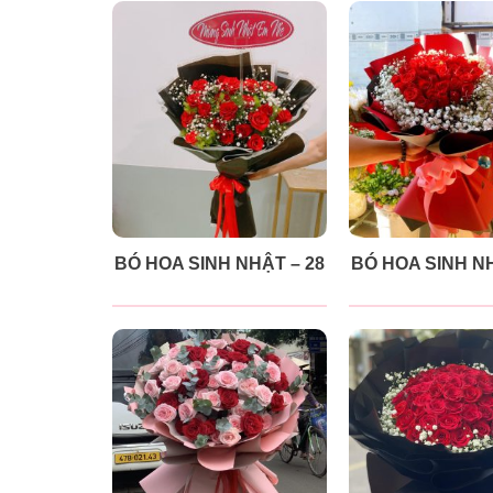
BÓ HOA SINH NHẬT – 28
BÓ HOA SINH NH