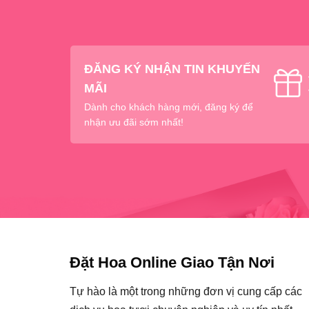
ĐĂNG KÝ NHẬN TIN KHUYẾN
MÃI
Dành cho khách hàng mới, đăng ký để
nhận ưu đãi sớm nhất!
Đặt Hoa Online Giao Tận Nơi
Tự hào là một trong những đơn vị cung cấp các