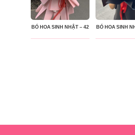
BÓ HOA SINH NHẬT – 42
BÓ HOA SINH NH