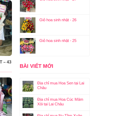
Giỏ hoa sinh nhật - 26
Giỏ hoa sinh nhật - 25
 – 43
BÀI VIẾT MỚI
Địa chỉ mua Hoa Sen tại Lai
Châu
Địa chỉ mua Hoa Cúc Mâm
Xôi tại Lai Châu
Địa chỉ mua Nụ Tầm Xuân