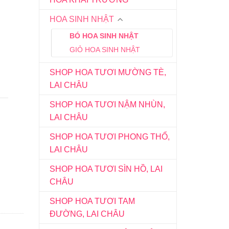
HOA SINH NHẬT
BÓ HOA SINH NHẬT
GIỎ HOA SINH NHẬT
SHOP HOA TƯƠI MƯỜNG TÈ,
LAI CHÂU
SHOP HOA TƯƠI NẬM NHÙN,
LAI CHÂU
SHOP HOA TƯƠI PHONG THỔ,
LAI CHÂU
SHOP HOA TƯƠI SÌN HỒ, LAI
CHÂU
SHOP HOA TƯƠI TAM
ĐƯỜNG, LAI CHÂU