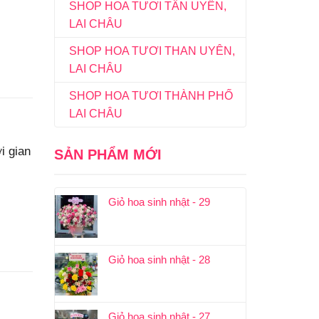
SHOP HOA TƯƠI TÂN UYÊN,
LAI CHÂU
SHOP HOA TƯƠI THAN UYÊN,
LAI CHÂU
SHOP HOA TƯƠI THÀNH PHỐ
LAI CHÂU
i gian
SẢN PHẨM MỚI
Giỏ hoa sinh nhật - 29
Giỏ hoa sinh nhật - 28
Giỏ hoa sinh nhật - 27