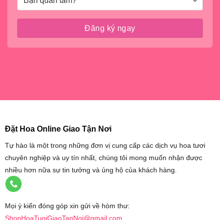
Đặt Hoa Online Giao Tận Nơi
Tự hào là một trong những đơn vị cung cấp các dịch vụ hoa tươi
chuyên nghiệp và uy tín nhất, chúng tôi mong muốn nhận được
nhiều hơn nữa sự tin tưởng và ủng hộ của khách hàng.
Mọi ý kiến đóng góp xin gửi về hòm thư:
ShopHoaTuoiGiaoTanNoi@gmail.com