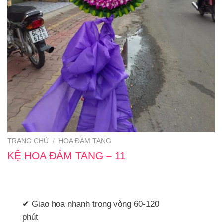
TRANG CHỦ
/
HOA ĐÁM TANG
KỆ HOA ĐÁM TANG – 11
✔ Giao hoa nhanh trong vòng 60-120
phút