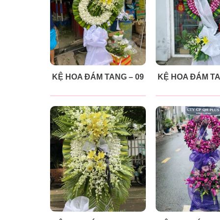
KỆ HOA ĐÁM TANG – 09
KỆ HOA ĐÁM TA