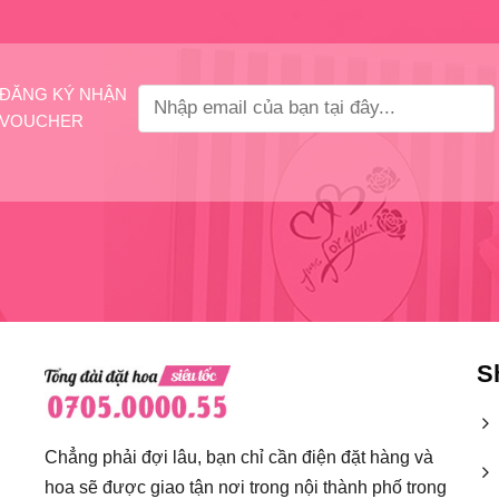
ĐĂNG KÝ NHẬN
VOUCHER
S
Chẳng phải đợi lâu, bạn chỉ cần điện đặt hàng và
hoa sẽ được giao tận nơi trong nội thành phố trong