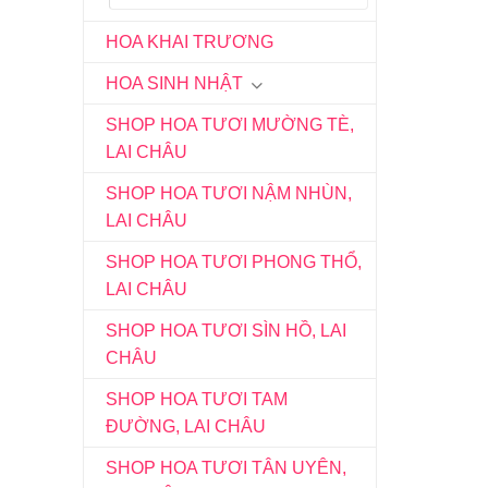
HOA KHAI TRƯƠNG
HOA SINH NHẬT
SHOP HOA TƯƠI MƯỜNG TÈ,
LAI CHÂU
SHOP HOA TƯƠI NẬM NHÙN,
LAI CHÂU
SHOP HOA TƯƠI PHONG THỔ,
LAI CHÂU
SHOP HOA TƯƠI SÌN HỒ, LAI
CHÂU
SHOP HOA TƯƠI TAM
ĐƯỜNG, LAI CHÂU
SHOP HOA TƯƠI TÂN UYÊN,