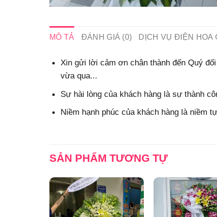
MÔ TẢ
ĐÁNH GIÁ (0)
DỊCH VỤ ĐIỆN HOA 
Xin gửi lời cảm ơn chân thành đến Quý đối 
vừa qua...
Sự hài lòng của khách hàng là sự thành côn
Niềm hạnh phúc của khách hàng là niềm tự 
SẢN PHẨM TƯƠNG TỰ