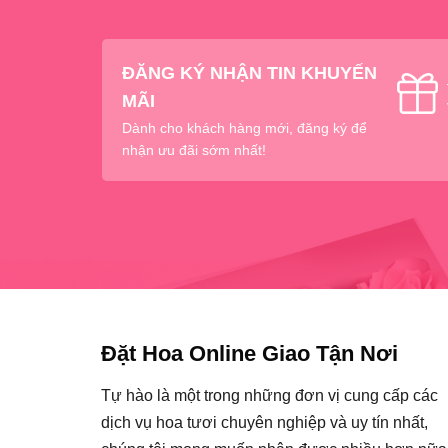
ĐĂNG KÝ NHẬN TIN KHUYẾN
MÃI
Dành cho khách hàng mới, đăng ký để
nhận ưu đãi sớm nhất!
Đặt Hoa Online Giao Tận Nơi
Tự hào là một trong những đơn vị cung cấp các
dịch vụ hoa tươi chuyên nghiệp và uy tín nhất,