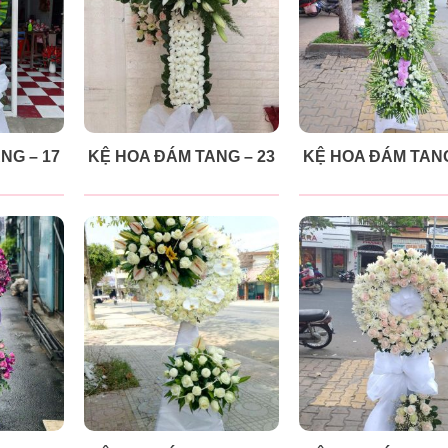
NG – 17
KỆ HOA ĐÁM TANG – 23
KỆ HOA ĐÁM TANG