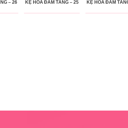
NG – 26
KỆ HOA ĐÁM TANG – 25
KỆ HOA ĐÁM TANG