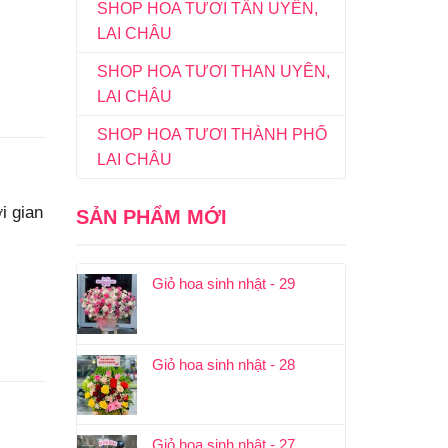
SHOP HOA TƯƠI TÂN UYÊN,
LAI CHÂU
SHOP HOA TƯƠI THAN UYÊN,
LAI CHÂU
SHOP HOA TƯƠI THÀNH PHỐ
LAI CHÂU
i gian
SẢN PHẨM MỚI
Giỏ hoa sinh nhật - 29
Giỏ hoa sinh nhật - 28
Giỏ hoa sinh nhật - 27