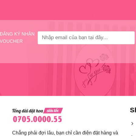
ĐĂNG KÝ NHẬN
VOUCHER
S
Chẳng phải đợi lâu, bạn chỉ cần điện đặt hàng và