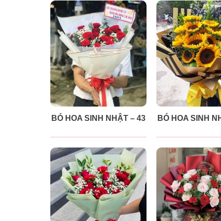
BÓ HOA SINH NHẬT – 43
BÓ HOA SINH NH