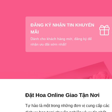
ĐĂNG KÝ NHẬN TIN KHUYẾN
MÃI
Dành cho khách hàng mới, đăng ký để
nhận ưu đãi sớm nhất!
Đặt Hoa Online Giao Tận Nơi
Tự hào là một trong những đơn vị cung cấp các