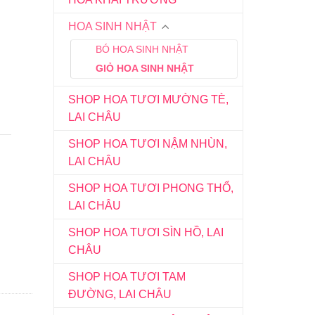
HOA SINH NHẬT
BÓ HOA SINH NHẬT
GIỎ HOA SINH NHẬT
SHOP HOA TƯƠI MƯỜNG TÈ,
LAI CHÂU
SHOP HOA TƯƠI NẬM NHÙN,
LAI CHÂU
SHOP HOA TƯƠI PHONG THỔ,
LAI CHÂU
SHOP HOA TƯƠI SÌN HỒ, LAI
CHÂU
SHOP HOA TƯƠI TAM
ĐƯỜNG, LAI CHÂU