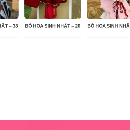
ẬT – 38
BÓ HOA SINH NHẬT – 20
BÓ HOA SINH NHẬT