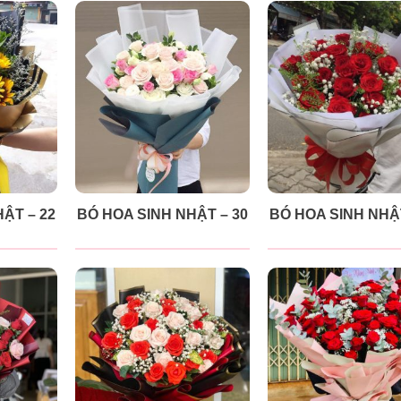
ẬT – 22
BÓ HOA SINH NHẬT – 30
BÓ HOA SINH NHẬT