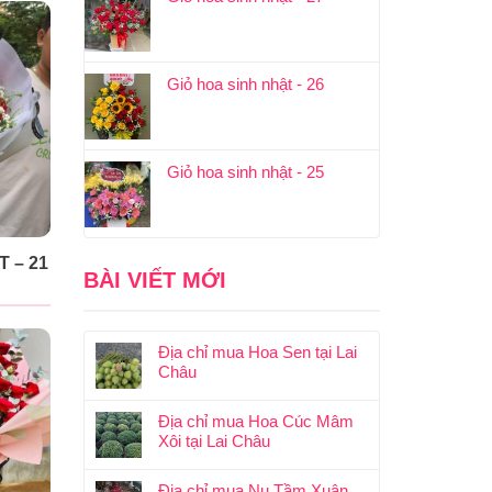
Giỏ hoa sinh nhật - 26
Giỏ hoa sinh nhật - 25
 – 21
BÀI VIẾT MỚI
Địa chỉ mua Hoa Sen tại Lai
Châu
Địa chỉ mua Hoa Cúc Mâm
Xôi tại Lai Châu
Địa chỉ mua Nụ Tầm Xuân