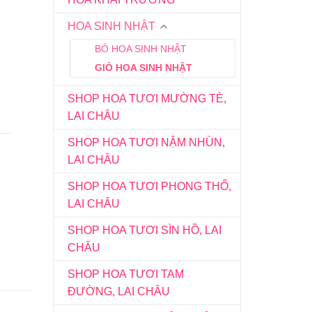
HOA SINH NHẬT
BÓ HOA SINH NHẬT
GIỎ HOA SINH NHẬT
SHOP HOA TƯƠI MƯỜNG TÈ,
LAI CHÂU
SHOP HOA TƯƠI NẬM NHÙN,
LAI CHÂU
SHOP HOA TƯƠI PHONG THỔ,
LAI CHÂU
SHOP HOA TƯƠI SÌN HỒ, LAI
CHÂU
SHOP HOA TƯƠI TAM
ĐƯỜNG, LAI CHÂU