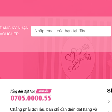
ĐĂNG KÝ NHẬN
VOUCHER
S
Chẳng phải đợi lâu, bạn chỉ cần điện đặt hàng và