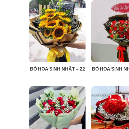
BÓ HOA SINH NHẬT – 22
BÓ HOA SINH NH