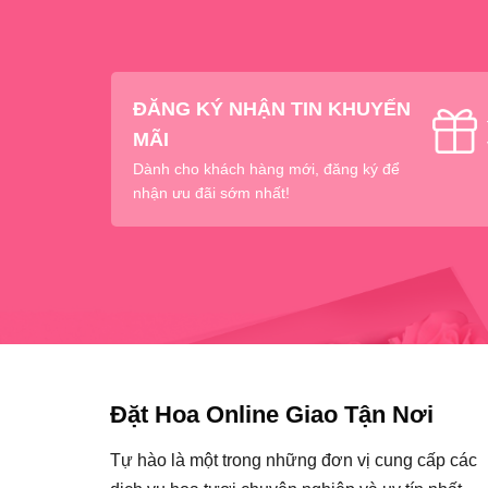
ĐĂNG KÝ NHẬN TIN KHUYẾN
MÃI
Dành cho khách hàng mới, đăng ký để
nhận ưu đãi sớm nhất!
Đặt Hoa Online Giao Tận Nơi
Tự hào là một trong những đơn vị cung cấp các