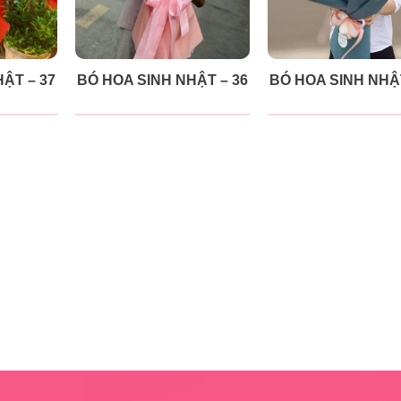
ẬT – 37
BÓ HOA SINH NHẬT – 36
BÓ HOA SINH NHẬT