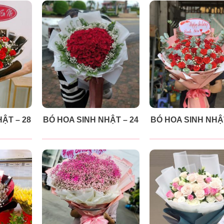
ẬT – 28
BÓ HOA SINH NHẬT – 24
BÓ HOA SINH NHẬT