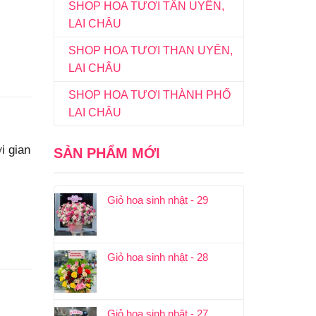
SHOP HOA TƯƠI TÂN UYÊN,
LAI CHÂU
SHOP HOA TƯƠI THAN UYÊN,
LAI CHÂU
SHOP HOA TƯƠI THÀNH PHỐ
LAI CHÂU
i gian
SẢN PHẨM MỚI
Giỏ hoa sinh nhật - 29
Giỏ hoa sinh nhật - 28
Giỏ hoa sinh nhật - 27