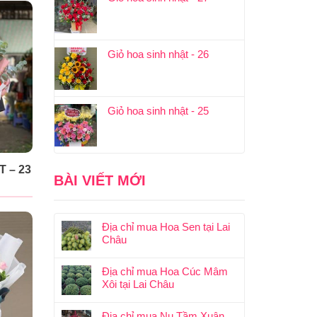
Giỏ hoa sinh nhật - 26
Giỏ hoa sinh nhật - 25
 – 23
BÀI VIẾT MỚI
Địa chỉ mua Hoa Sen tại Lai
Châu
Địa chỉ mua Hoa Cúc Mâm
Xôi tại Lai Châu
Địa chỉ mua Nụ Tầm Xuân