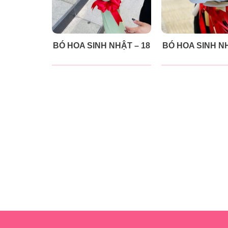
BÓ HOA SINH NHẬT – 18
BÓ HOA SINH NH