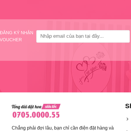
ĐĂNG KÝ NHẬN
VOUCHER
S
Chẳng phải đợi lâu, bạn chỉ cần điện đặt hàng và