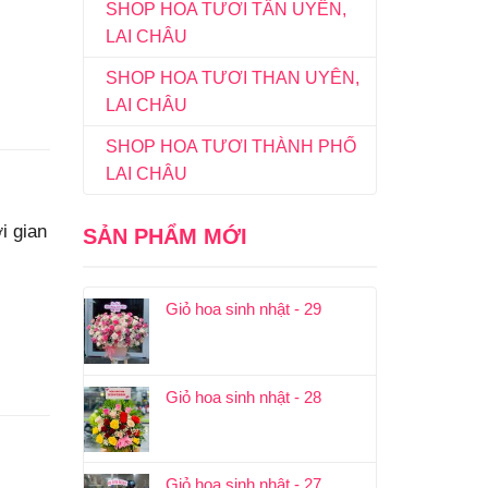
SHOP HOA TƯƠI TÂN UYÊN,
LAI CHÂU
SHOP HOA TƯƠI THAN UYÊN,
LAI CHÂU
SHOP HOA TƯƠI THÀNH PHỐ
LAI CHÂU
i gian
SẢN PHẨM MỚI
Giỏ hoa sinh nhật - 29
Giỏ hoa sinh nhật - 28
Giỏ hoa sinh nhật - 27