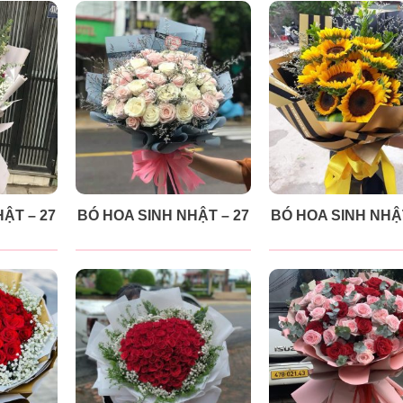
ẬT – 27
BÓ HOA SINH NHẬT – 27
BÓ HOA SINH NHẬT