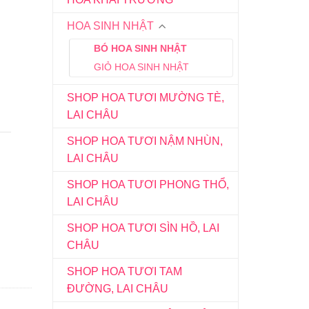
HOA SINH NHẬT
BÓ HOA SINH NHẬT
GIỎ HOA SINH NHẬT
SHOP HOA TƯƠI MƯỜNG TÈ,
LAI CHÂU
SHOP HOA TƯƠI NẬM NHÙN,
LAI CHÂU
SHOP HOA TƯƠI PHONG THỔ,
LAI CHÂU
SHOP HOA TƯƠI SÌN HỒ, LAI
CHÂU
SHOP HOA TƯƠI TAM
ĐƯỜNG, LAI CHÂU