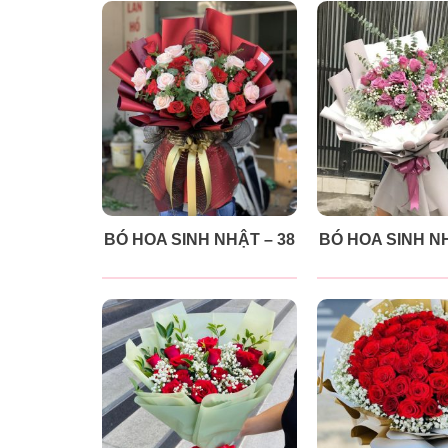
BÓ HOA SINH NHẬT – 38
BÓ HOA SINH NH