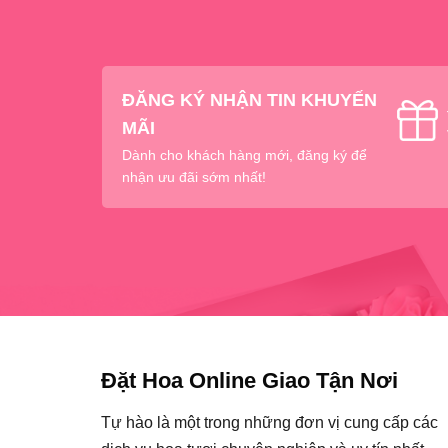
ĐĂNG KÝ NHẬN TIN KHUYẾN
MÃI
Dành cho khách hàng mới, đăng ký để
nhận ưu đãi sớm nhất!
Đặt Hoa Online Giao Tận Nơi
Tự hào là một trong những đơn vị cung cấp các