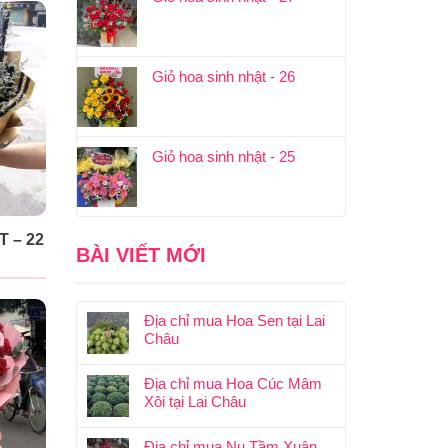
Giỏ hoa sinh nhật - 26
Giỏ hoa sinh nhật - 25
 – 22
BÀI VIẾT MỚI
Địa chỉ mua Hoa Sen tại Lai
Châu
Địa chỉ mua Hoa Cúc Mâm
Xôi tại Lai Châu
Địa chỉ mua Nụ Tầm Xuân