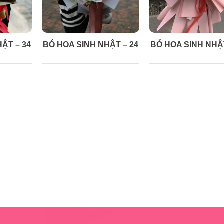
ẬT – 34
BÓ HOA SINH NHẬT – 24
BÓ HOA SINH NHẬT