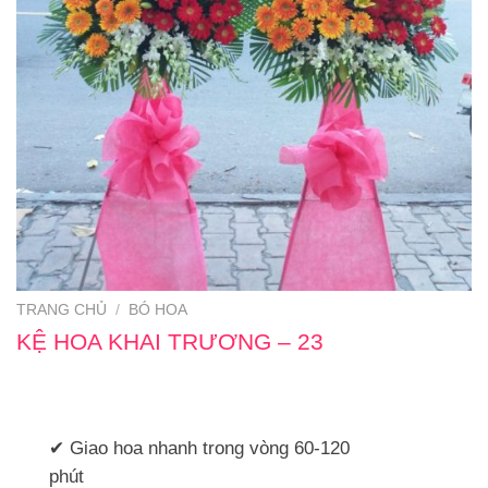
TRANG CHỦ
/
BÓ HOA
KỆ HOA KHAI TRƯƠNG – 23
✔ Giao hoa nhanh trong vòng 60-120
phút