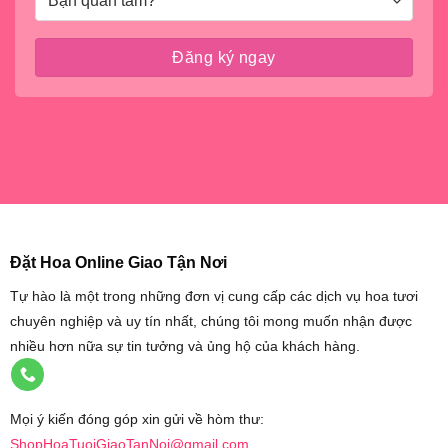
Đặt Hoa Online Giao Tận Nơi
Tự hào là một trong những đơn vị cung cấp các dịch vụ hoa tươi
chuyên nghiệp và uy tín nhất, chúng tôi mong muốn nhận được
nhiều hơn nữa sự tin tưởng và ủng hộ của khách hàng.
Mọi ý kiến đóng góp xin gửi về hòm thư:
ShopHoaTuoiGiaoTanNoi@gmail.com