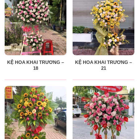
KỆ HOA KHAI TRƯƠNG –
KỆ HOA KHAI TRƯƠNG –
18
21