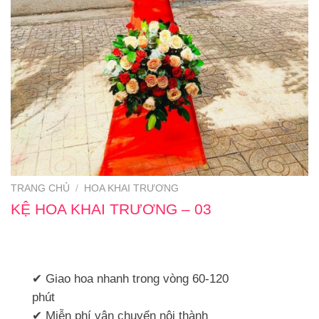
TRANG CHỦ
/
HOA KHAI TRƯƠNG
KỆ HOA KHAI TRƯƠNG – 03
✔ Giao hoa nhanh trong vòng 60-120
phút
✔ Miễn phí vận chuyển nội thành