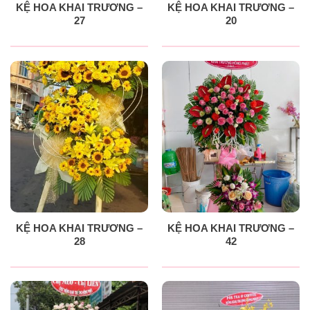
KỆ HOA KHAI TRƯƠNG –
KỆ HOA KHAI TRƯƠNG –
27
20
KỆ HOA KHAI TRƯƠNG –
KỆ HOA KHAI TRƯƠNG –
28
42