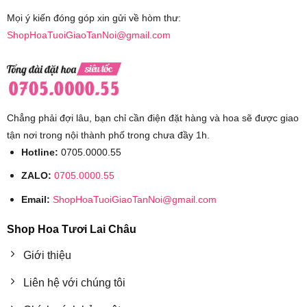
Mọi ý kiến đóng góp xin gửi về hòm thư:
ShopHoaTuoiGiaoTanNoi@gmail.com
Chẳng phải đợi lâu, bạn chỉ cần điện đặt hàng và hoa sẽ được giao
tận nơi trong nội thành phố trong chưa đầy 1h.
Hotline:
0705.0000.55
ZALO:
0705.0000.55
Email:
ShopHoaTuoiGiaoTanNoi@gmail.com
Shop Hoa Tươi Lai Châu
Giới thiệu
Liên hệ với chúng tôi