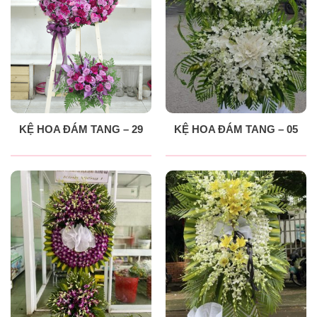
KỆ HOA ĐÁM TANG – 29
KỆ HOA ĐÁM TANG – 05