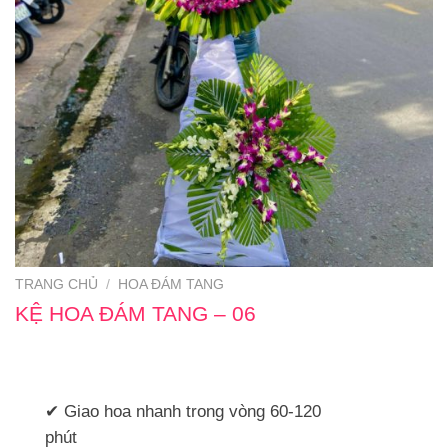
TRANG CHỦ
/
HOA ĐÁM TANG
KỆ HOA ĐÁM TANG – 06
✔ Giao hoa nhanh trong vòng 60-120
phút