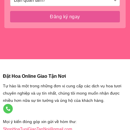
Đặt Hoa Online Giao Tận Nơi
Tự hào là một trong những đơn vị cung cấp các dịch vụ hoa tươi
chuyên nghiệp và uy tín nhất, chúng tôi mong muốn nhận được
nhiều hơn nữa sự tin tưởng và ủng hộ của khách hàng.
Mọi ý kiến đóng góp xin gửi về hòm thư:
ShopHoaTuoiGiaoTanNoi@gmail.com