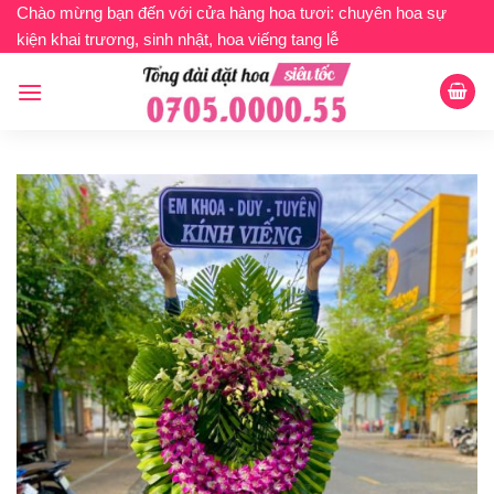
Bỏ
Chào mừng bạn đến với cửa hàng hoa tươi: chuyên hoa sự
kiện khai trương, sinh nhật, hoa viếng tang lễ
qua
nội
dung