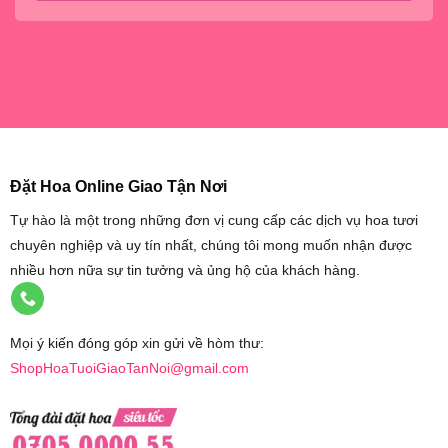
Đặt Hoa Online Giao Tận Nơi
Tự hào là một trong những đơn vị cung cấp các dịch vụ hoa tươi
chuyên nghiệp và uy tín nhất, chúng tôi mong muốn nhận được
nhiều hơn nữa sự tin tưởng và ủng hộ của khách hàng.
Mọi ý kiến đóng góp xin gửi về hòm thư:
ShopHoaTuoiGiaoTanNoi@gmail.com