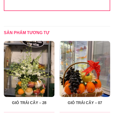
SẢN PHẨM TƯƠNG TỰ
GIỎ TRÁI CÂY – 28
GIỎ TRÁI CÂY – 07