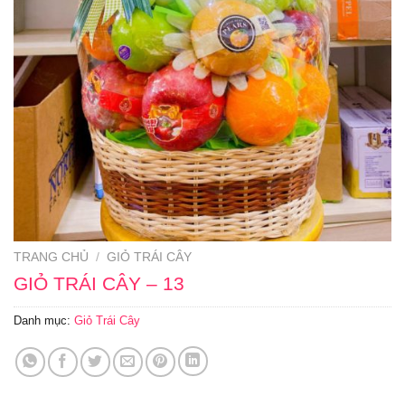
TRANG CHỦ
/
GIỎ TRÁI CÂY
GIỎ TRÁI CÂY – 13
Danh mục:
Giỏ Trái Cây