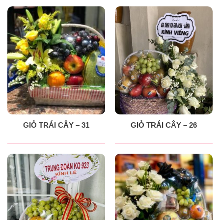
GIỎ TRÁI CÂY – 31
GIỎ TRÁI CÂY – 26