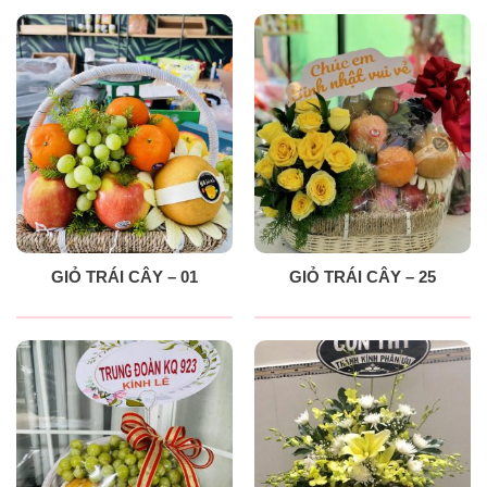
GIỎ TRÁI CÂY – 01
GIỎ TRÁI CÂY – 25