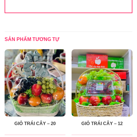
SẢN PHẨM TƯƠNG TỰ
GIỎ TRÁI CÂY – 20
GIỎ TRÁI CÂY – 12