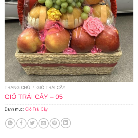
TRANG CHỦ
/
GIỎ TRÁI CÂY
GIỎ TRÁI CÂY – 05
Danh mục:
Giỏ Trái Cây