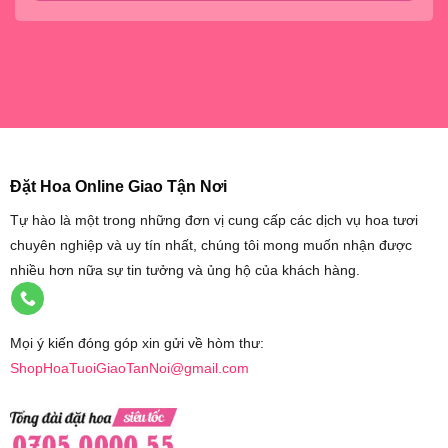
Đặt Hoa Online Giao Tận Nơi
Tự hào là một trong những đơn vị cung cấp các dịch vụ hoa tươi
chuyên nghiệp và uy tín nhất, chúng tôi mong muốn nhận được
nhiều hơn nữa sự tin tưởng và ủng hộ của khách hàng.
Mọi ý kiến đóng góp xin gửi về hòm thư:
ShopHoaTuoiGiaoTanNoi@gmail.com