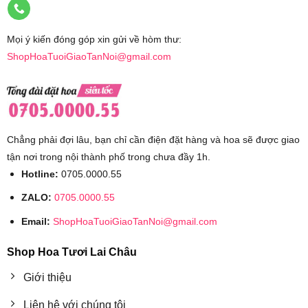
Mọi ý kiến đóng góp xin gửi về hòm thư:
ShopHoaTuoiGiaoTanNoi@gmail.com
Chẳng phải đợi lâu, bạn chỉ cần điện đặt hàng và hoa sẽ được giao
tận nơi trong nội thành phố trong chưa đầy 1h.
Hotline:
0705.0000.55
ZALO:
0705.0000.55
Email:
ShopHoaTuoiGiaoTanNoi@gmail.com
Shop Hoa Tươi Lai Châu
Giới thiệu
Liên hệ với chúng tôi