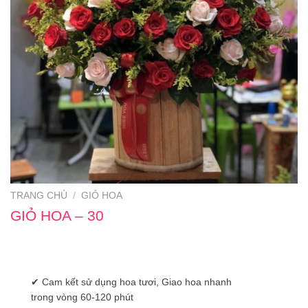
TRANG CHỦ
/
GIỎ HOA
GIỎ HOA – 30
✔ Cam kết sử dụng hoa tươi, Giao hoa nhanh
trong vòng 60-120 phút