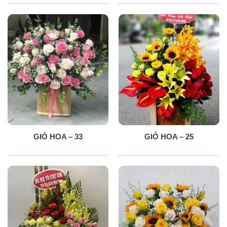
GIỎ HOA – 33
GIỎ HOA – 25