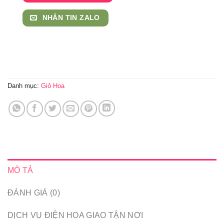
NHẮN TIN ZALO
Danh mục:
Giỏ Hoa
MÔ TẢ
ĐÁNH GIÁ (0)
DỊCH VỤ ĐIỆN HOA GIAO TẬN NƠI