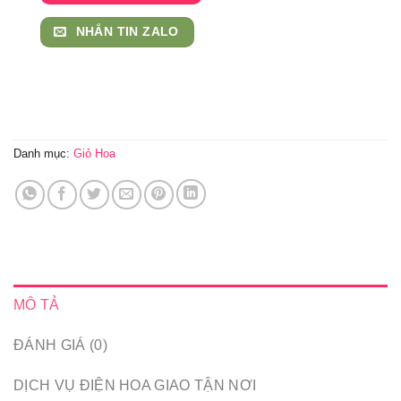
NHẮN TIN ZALO
Danh mục:
Giỏ Hoa
MÔ TẢ
ĐÁNH GIÁ (0)
DỊCH VỤ ĐIỆN HOA GIAO TẬN NƠI