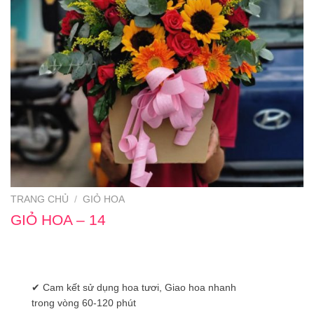
TRANG CHỦ
/
GIỎ HOA
GIỎ HOA – 14
✔ Cam kết sử dụng hoa tươi, Giao hoa nhanh
trong vòng 60-120 phút