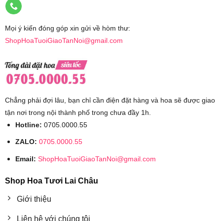
Mọi ý kiến đóng góp xin gửi về hòm thư:
ShopHoaTuoiGiaoTanNoi@gmail.com
Chẳng phải đợi lâu, bạn chỉ cần điện đặt hàng và hoa sẽ được giao
tận nơi trong nội thành phố trong chưa đầy 1h.
Hotline:
0705.0000.55
ZALO:
0705.0000.55
Email:
ShopHoaTuoiGiaoTanNoi@gmail.com
Shop Hoa Tươi Lai Châu
Giới thiệu
Liên hệ với chúng tôi