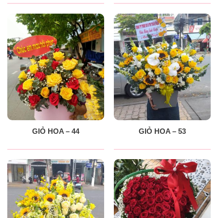
GIỎ HOA – 44
GIỎ HOA – 53