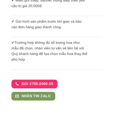
✔ Miễn phí thiệp, banner thông điệp theo yêu
cầu trị giá 20,000đ.
✔ Gửi hình sản phẩm trước khi giao và báo
cáo đơn hàng giao thành công.
✔Trường hợp không đủ số lượng hoa như
mẫu đã chọn, nhân viên tư vấn sẽ liên hệ với
Quý khách hàng để lựa chọn mẫu hoa thay thế
phù hợp
GỌI 0705.0000.55
NHẮN TIN ZALO