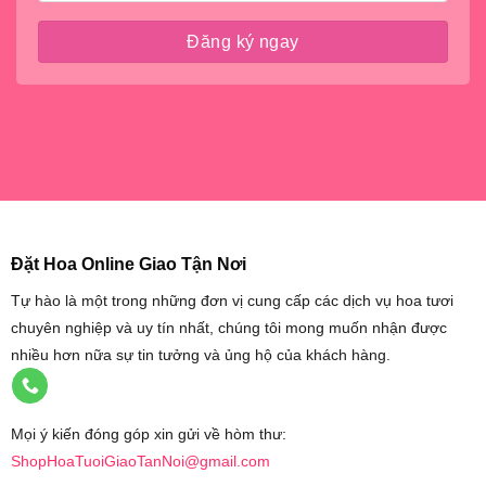
Đặt Hoa Online Giao Tận Nơi
Tự hào là một trong những đơn vị cung cấp các dịch vụ hoa tươi
chuyên nghiệp và uy tín nhất, chúng tôi mong muốn nhận được
nhiều hơn nữa sự tin tưởng và ủng hộ của khách hàng.
Mọi ý kiến đóng góp xin gửi về hòm thư:
ShopHoaTuoiGiaoTanNoi@gmail.com