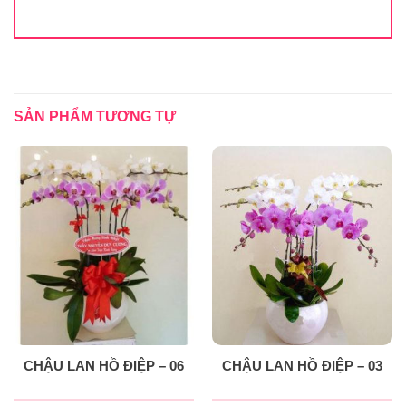
SẢN PHẨM TƯƠNG TỰ
CHẬU LAN HỒ ĐIỆP – 06
CHẬU LAN HỒ ĐIỆP – 03