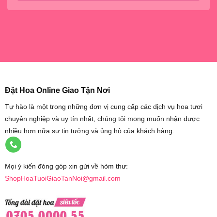
Đặt Hoa Online Giao Tận Nơi
Tự hào là một trong những đơn vị cung cấp các dịch vụ hoa tươi
chuyên nghiệp và uy tín nhất, chúng tôi mong muốn nhận được
nhiều hơn nữa sự tin tưởng và ủng hộ của khách hàng.
Mọi ý kiến đóng góp xin gửi về hòm thư:
ShopHoaTuoiGiaoTanNoi@gmail.com