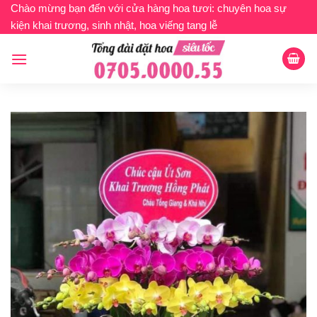
Bỏ
Chào mừng bạn đến với cửa hàng hoa tươi: chuyên hoa sự
kiện khai trương, sinh nhật, hoa viếng tang lễ
qua
nội
dung