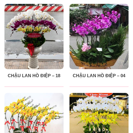
CHẬU LAN HỒ ĐIỆP – 18
CHẬU LAN HỒ ĐIỆP – 04