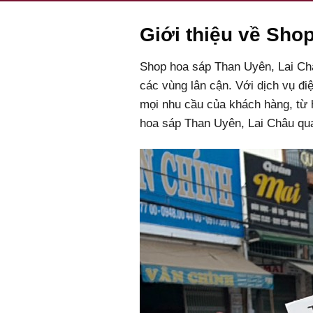
Giới thiệu về Sho
Shop hoa sáp Than Uyên, Lai Châ
các vùng lân cận. Với dịch vụ đi
mọi nhu cầu của khách hàng, từ 
hoa sáp Than Uyên, Lai Châu qua 