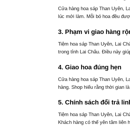
Cửa hàng hoa sáp Than Uyên, La
lúc mới làm. Mỗi bó hoa đều được
3. Phạm vi giao hàng r
Tiệm hoa sáp Than Uyên, Lai Châ
trong tỉnh Lai Châu. Điều này gi
4. Giao hoa đúng hẹn
Cửa hàng hoa sáp Than Uyên, Lai
hàng. Shop hiểu rằng thời gian là
5. Chính sách đổi trả lin
Tiệm hoa sáp Than Uyên, Lai Châu
Khách hàng có thể yên tâm liên h