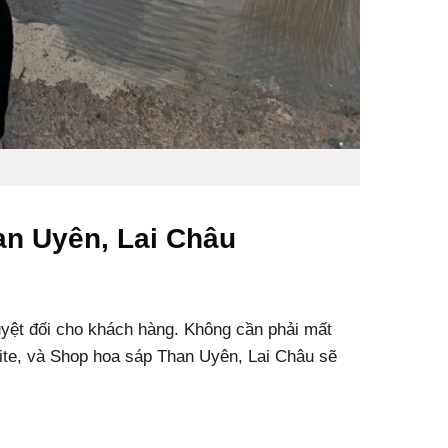
an Uyên, Lai Châu
uyệt đối cho khách hàng. Không cần phải mất
ite, và Shop hoa sáp Than Uyên, Lai Châu sẽ