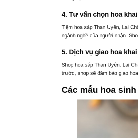
4. Tư vấn chọn hoa kha
Tiệm hoa sáp Than Uyên, Lai Châ
ngành nghề của người nhận. Shop
5. Dịch vụ giao hoa kha
Shop hoa sáp Than Uyên, Lai Châu
trước, shop sẽ đảm bảo giao hoa 
Các mẫu hoa sinh 