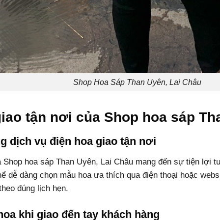
Shop Hoa Sáp Than Uyên, Lai Châu
giao tận nơi của Shop hoa sáp Th
ng dịch vụ điện hoa giao tận nơi
ủa Shop hoa sáp Than Uyên, Lai Châu mang đến sự tiện lợi t
thể dễ dàng chọn mẫu hoa ưa thích qua điện thoại hoặc webs
theo đúng lịch hẹn.
hoa khi giao đến tay khách hàng