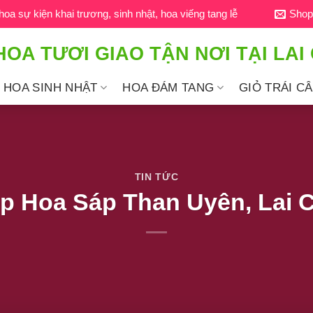
a sự kiện khai trương, sinh nhật, hoa viếng tang lễ
Shop
HOA TƯƠI GIAO TẬN NƠI TẠI LAI
HOA SINH NHẬT
HOA ĐÁM TANG
GIỎ TRÁI C
TIN TỨC
p Hoa Sáp Than Uyên, Lai 