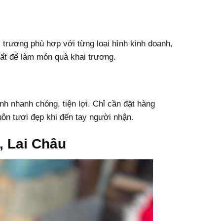
trương phù hợp với từng loại hình kinh doanh,
ất để làm món quà khai trương.
h nhanh chóng, tiện lợi. Chỉ cần đặt hàng
uôn tươi đẹp khi đến tay người nhận.
, Lai Châu