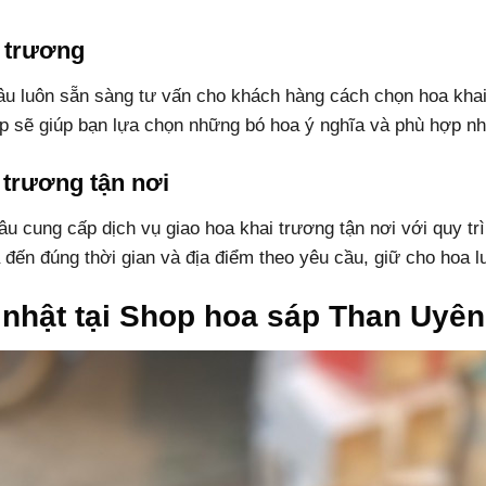
i trương
u luôn sẵn sàng tư vấn cho khách hàng cách chọn hoa khai 
 sẽ giúp bạn lựa chọn những bó hoa ý nghĩa và phù hợp nh
i trương tận nơi
 cung cấp dịch vụ giao hoa khai trương tận nơi với quy trìn
đến đúng thời gian và địa điểm theo yêu cầu, giữ cho hoa l
nhật tại Shop hoa sáp Than Uyên