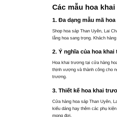
Các mẫu hoa khai 
1. Đa dạng mẫu mã hoa 
Shop hoa sáp Than Uyên, Lai Châ
lẵng hoa sang trọng. Khách hàng
2. Ý nghĩa của hoa khai
Hoa khai trương tại cửa hàng h
thịnh vượng và thành công cho ng
trương.
3. Thiết kế hoa khai tr
Cửa hàng hoa sáp Than Uyên, Lai
kiểu dáng hay thêm các phụ kiện
mong đợi.