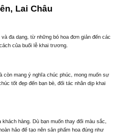
ên, Lai Châu
 và đa dạng, từ những bó hoa đơn giản đến các
ách của buổi lễ khai trương.
 mà còn mang ý nghĩa chúc phúc, mong muốn sự
húc tốt đẹp đến bạn bè, đối tác nhân dịp khai
ủa khách hàng. Dù bạn muốn thay đổi màu sắc,
 hoàn hảo để tạo nên sản phẩm hoa đúng như