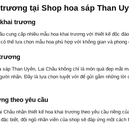
trương tại Shop hoa sáp Than Uy
khai trương
u cung cấp nhiều mẫu hoa khai trương với thiết kế độc đáo
 có thể lựa chọn mẫu hoa phù hợp với không gian và phong c
 trương
oa sáp Than Uyên, Lai Châu không chỉ là món quà đẹp mắt
ười nhận. Đây là lựa chọn tuyệt vời để gửi gắm những lời c
ương theo yêu cầu
 Châu nhận thiết kế hoa khai trương theo yêu cầu riêng c
 đặc biệt, đội ngũ nhân viên của shop sẽ đáp ứng một cách