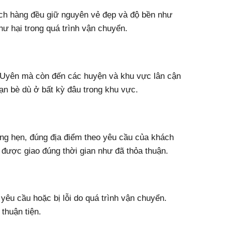
ch hàng đều giữ nguyên vẻ đẹp và độ bền như
hư hại trong quá trình vận chuyển.
 Uyên mà còn đến các huyện và khu vực lân cận
ạn bè dù ở bất kỳ đâu trong khu vực.
úng hẹn, đúng địa điểm theo yêu cầu của khách
a được giao đúng thời gian như đã thỏa thuận.
êu cầu hoặc bị lỗi do quá trình vận chuyển.
thuận tiện.