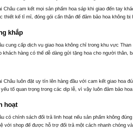
i Châu cam kết mọi sản phẩm hoa sáp khi giao đến tay khá
 thiết kế tỉ mỉ, đóng gói cẩn thận để đảm bảo hoa không bị 
ộng khắp
u cung cấp dịch vụ giao hoa không chỉ trong khu vực Than
úp khách hàng có thể dễ dàng gửi tặng hoa cho người thân, b
 Châu luôn đặt uy tín lên hàng đầu với cam kết giao hoa đ
 yếu tố quan trọng trong các dịp lễ, vì vậy luôn đảm bảo ho
h hoạt
 có chính sách đổi trả linh hoạt nếu sản phẩm không đúng y
ệ với shop để được hỗ trợ đổi trả một cách nhanh chóng và 