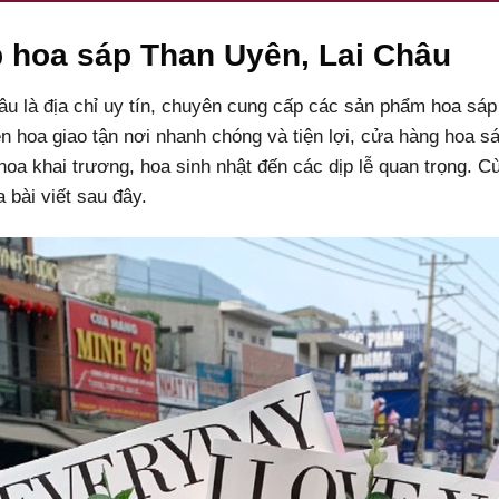
p hoa sáp Than Uyên, Lai Châu
u là địa chỉ uy tín, chuyên cung cấp các sản phẩm hoa sáp
ện hoa giao tận nơi nhanh chóng và tiện lợi, cửa hàng hoa 
hoa khai trương, hoa sinh nhật đến các dịp lễ quan trọng. 
bài viết sau đây.