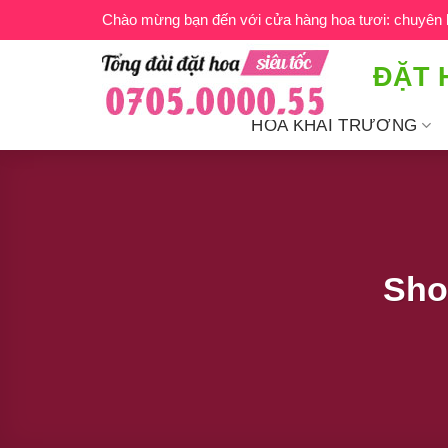
Bỏ
Chào mừng bạn đến với cửa hàng hoa tươi: chuyên ho
qua
nội
ĐẶT 
dung
HOA KHAI TRƯƠNG
Sho