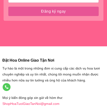
Đặt Hoa Online Giao Tận Nơi
Tự hào là một trong những đơn vị cung cấp các dịch vụ hoa tươi
chuyên nghiệp và uy tín nhất, chúng tôi mong muốn nhận được
nhiều hơn nữa sự tin tưởng và ủng hộ của khách hàng.
Mọi ý kiến đóng góp xin gửi về hòm thư:
ShopHoaTuoiGiaoTanNoi@gmail.com