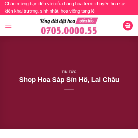
Bỏ
Chào mừng bạn đến với cửa hàng hoa tươi: chuyên hoa sự
kiện khai trương, sinh nhật, hoa viếng tang lễ
qua
nội
dung
TIN TỨC
Shop Hoa Sáp Sỉn Hồ, Lai Châu