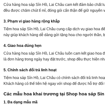
Cửa hàng hoa sáp Sỉn Hồ, Lai Châu cam kết đảm bảo chất lượ
đều được chăm chút tỉ mỉ, đóng gói cẩn thận để giữ nguyên 
3. Phạm vi giao hàng rộng khắp
Tiệm hoa sáp Sỉn Hồ, Lai Châu cung cấp dịch vụ giao hoa đến
này giúp khách hàng dễ dàng gửi tặng hoa cho người thân, b
4. Giao hoa đúng hẹn
Cửa hàng hoa sáp Sỉn Hồ, Lai Châu luôn cam kết giao hoa đ
là đơn hàng trong ngày hay đặt trước, shop đều thực hiện n
5. Chính sách đổi trả linh hoạt
Tiệm hoa sáp Sỉn Hồ, Lai Châu có chính sách đổi trả linh ho
Khách hàng có thể liên hệ ngay với shop để được hỗ trợ đổi 
Các mẫu hoa khai trương tại Shop hoa sáp Sỉn
1. Đa dạng mẫu mã