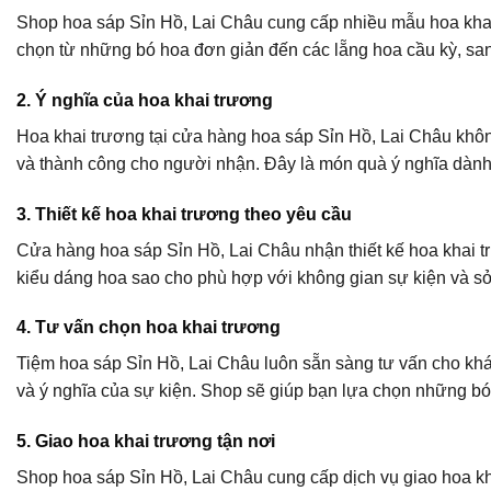
Shop hoa sáp Sỉn Hồ, Lai Châu cung cấp nhiều mẫu hoa khai
chọn từ những bó hoa đơn giản đến các lẵng hoa cầu kỳ, san
2. Ý nghĩa của hoa khai trương
Hoa khai trương tại cửa hàng hoa sáp Sỉn Hồ, Lai Châu khô
và thành công cho người nhận. Đây là món quà ý nghĩa dành t
3. Thiết kế hoa khai trương theo yêu cầu
Cửa hàng hoa sáp Sỉn Hồ, Lai Châu nhận thiết kế hoa khai t
kiểu dáng hoa sao cho phù hợp với không gian sự kiện và sở
4. Tư vấn chọn hoa khai trương
Tiệm hoa sáp Sỉn Hồ, Lai Châu luôn sẵn sàng tư vấn cho kh
và ý nghĩa của sự kiện. Shop sẽ giúp bạn lựa chọn những 
5. Giao hoa khai trương tận nơi
Shop hoa sáp Sỉn Hồ, Lai Châu cung cấp dịch vụ giao hoa kha