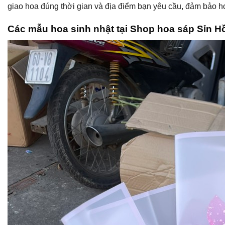
giao hoa đúng thời gian và địa điểm bạn yêu cầu, đảm bảo h
Các mẫu hoa sinh nhật tại Shop hoa sáp Sỉn H