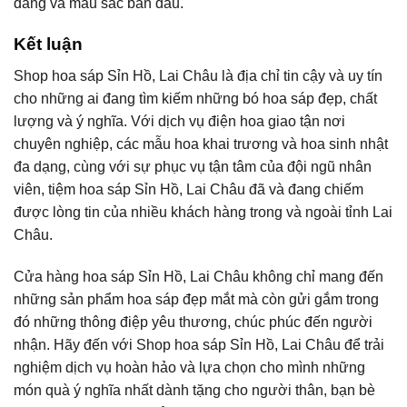
dáng và màu sắc ban đầu.
Kết luận
Shop hoa sáp Sỉn Hồ, Lai Châu là địa chỉ tin cậy và uy tín
cho những ai đang tìm kiếm những bó hoa sáp đẹp, chất
lượng và ý nghĩa. Với dịch vụ điện hoa giao tận nơi
chuyên nghiệp, các mẫu hoa khai trương và hoa sinh nhật
đa dạng, cùng với sự phục vụ tận tâm của đội ngũ nhân
viên, tiệm hoa sáp Sỉn Hồ, Lai Châu đã và đang chiếm
được lòng tin của nhiều khách hàng trong và ngoài tỉnh Lai
Châu.
Cửa hàng hoa sáp Sỉn Hồ, Lai Châu không chỉ mang đến
những sản phẩm hoa sáp đẹp mắt mà còn gửi gắm trong
đó những thông điệp yêu thương, chúc phúc đến người
nhận. Hãy đến với Shop hoa sáp Sỉn Hồ, Lai Châu để trải
nghiệm dịch vụ hoàn hảo và lựa chọn cho mình những
món quà ý nghĩa nhất dành tặng cho người thân, bạn bè