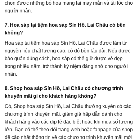
chọn được những bó hoa mang lại may mắn và tài lộc cho
người nhận.
7. Hoa sáp tại tiệm hoa sáp Sỉn Hồ, Lai Châu có bền
không?
Hoa sáp tại tiệm hoa sáp Sỉn Hồ, Lai Châu được làm từ
nguyên liệu chất lượng cao, có độ bền lâu dài. Nếu được
bảo quản đúng cách, hoa sáp có thể giữ được vẻ đẹp
trong nhiều năm, trở thành kỷ niệm đáng nhớ cho người
nhận.
8. Shop hoa sáp Sỉn Hồ, Lai Châu có chương trình
khuyến mãi gì cho khách hàng không?
Có, Shop hoa sáp Sỉn Hồ, Lai Châu thường xuyên có các
chương trình khuyến mãi, giảm giá hấp dẫn dành cho
khách hàng vào các dịp lễ đặc biệt hoặc khi mua số lượng
lớn. Bạn có thể theo dõi trang web hoặc fanpage của shop
để cập nhật thông tin về các chương trình khuyến mãi mới