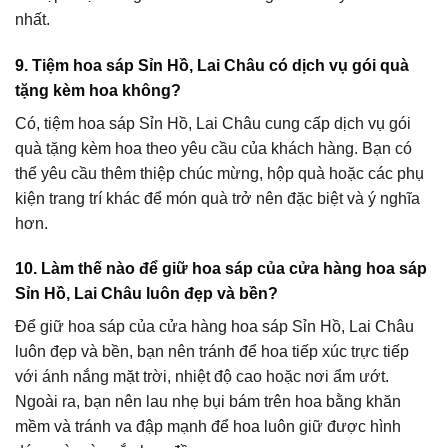
nhất.
9. Tiệm hoa sáp Sỉn Hồ, Lai Châu có dịch vụ gói quà
tặng kèm hoa không?
Có, tiệm hoa sáp Sỉn Hồ, Lai Châu cung cấp dịch vụ gói
quà tặng kèm hoa theo yêu cầu của khách hàng. Bạn có
thể yêu cầu thêm thiệp chúc mừng, hộp quà hoặc các phụ
kiện trang trí khác để món quà trở nên đặc biệt và ý nghĩa
hơn.
10. Làm thế nào để giữ hoa sáp của cửa hàng hoa sáp
Sỉn Hồ, Lai Châu luôn đẹp và bền?
Để giữ hoa sáp của cửa hàng hoa sáp Sỉn Hồ, Lai Châu
luôn đẹp và bền, bạn nên tránh để hoa tiếp xúc trực tiếp
với ánh nắng mặt trời, nhiệt độ cao hoặc nơi ẩm ướt.
Ngoài ra, bạn nên lau nhẹ bụi bám trên hoa bằng khăn
mềm và tránh va đập mạnh để hoa luôn giữ được hình