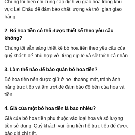
Chúng tôi hiện chỉ cung cấp dịch vụ giao hoa trong khu
vực Lai Châu để đảm bảo chất lượng và thời gian giao
hàng.
2. Bó hoa tiền có thể được thiết kế theo yêu cầu
không?
Chúng tôi sẵn sàng thiết kế bó hoa tiền theo yêu cầu của
quý khách để phù hợp với từng dịp lễ và sở thích cá nhân.
3. Làm thế nào để bảo quản bó hoa tiền?
Bó hoa tiền nên được giữ ở nơi thoáng mát, tránh ánh
nắng trực tiếp và ẩm ướt để đảm bảo độ bền của hoa và
tiền.
4. Giá của một bó hoa tiền là bao nhiêu?
Giá của bó hoa tiền phụ thuộc vào loại hoa và số lượng
tiền sử dụng. Quý khách vui lòng liên hệ trực tiếp để được
báo giá chi tiết.