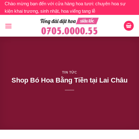
Bỏ
Chào mừng bạn đến với cửa hàng hoa tươi: chuyên hoa sự
kiện khai trương, sinh nhật, hoa viếng tang lễ
qua
nội
dung
TIN TỨC
Shop Bó Hoa Bằng Tiền tại Lai Châu