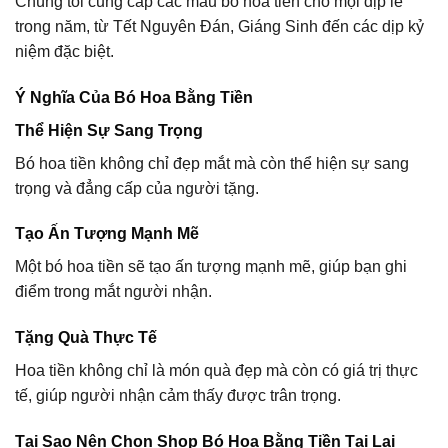
Chúng tôi cung cấp các mẫu bó hoa tiền cho mọi dịp lễ
trong năm, từ Tết Nguyên Đán, Giáng Sinh đến các dịp kỷ
niệm đặc biệt.
Ý Nghĩa Của Bó Hoa Bằng Tiền
Thể Hiện Sự Sang Trọng
Bó hoa tiền không chỉ đẹp mắt mà còn thể hiện sự sang
trọng và đẳng cấp của người tặng.
Tạo Ấn Tượng Mạnh Mẽ
Một bó hoa tiền sẽ tạo ấn tượng mạnh mẽ, giúp bạn ghi
điểm trong mắt người nhận.
Tặng Quà Thực Tế
Hoa tiền không chỉ là món quà đẹp mà còn có giá trị thực
tế, giúp người nhận cảm thấy được trân trọng.
Tại Sao Nên Chọn Shop Bó Hoa Bằng Tiền Tại Lai