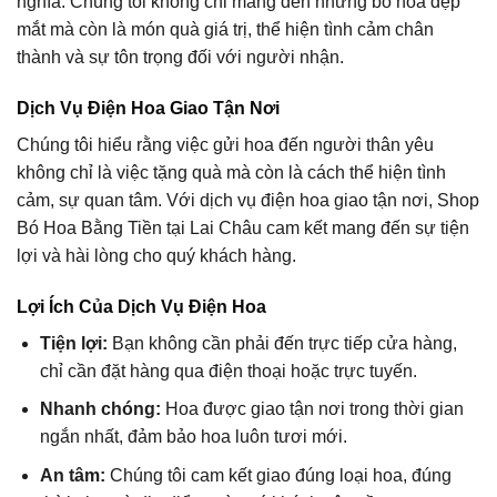
nghĩa. Chúng tôi không chỉ mang đến những bó hoa đẹp
mắt mà còn là món quà giá trị, thể hiện tình cảm chân
thành và sự tôn trọng đối với người nhận.
Dịch Vụ Điện Hoa Giao Tận Nơi
Chúng tôi hiểu rằng việc gửi hoa đến người thân yêu
không chỉ là việc tặng quà mà còn là cách thể hiện tình
cảm, sự quan tâm. Với dịch vụ điện hoa giao tận nơi, Shop
Bó Hoa Bằng Tiền tại Lai Châu cam kết mang đến sự tiện
lợi và hài lòng cho quý khách hàng.
Lợi Ích Của Dịch Vụ Điện Hoa
Tiện lợi:
Bạn không cần phải đến trực tiếp cửa hàng,
chỉ cần đặt hàng qua điện thoại hoặc trực tuyến.
Nhanh chóng:
Hoa được giao tận nơi trong thời gian
ngắn nhất, đảm bảo hoa luôn tươi mới.
An tâm:
Chúng tôi cam kết giao đúng loại hoa, đúng