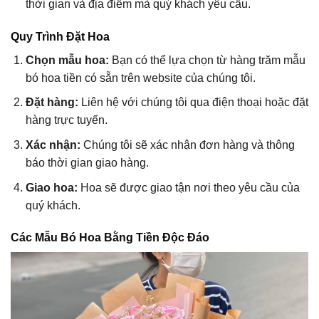
thời gian và địa điểm mà quý khách yêu cầu.
Quy Trình Đặt Hoa
Chọn mẫu hoa:
Bạn có thể lựa chọn từ hàng trăm mẫu
bó hoa tiền có sẵn trên website của chúng tôi.
Đặt hàng:
Liên hệ với chúng tôi qua điện thoại hoặc đặt
hàng trực tuyến.
Xác nhận:
Chúng tôi sẽ xác nhận đơn hàng và thông
báo thời gian giao hàng.
Giao hoa:
Hoa sẽ được giao tận nơi theo yêu cầu của
quý khách.
Các Mẫu Bó Hoa Bằng Tiền Độc Đáo