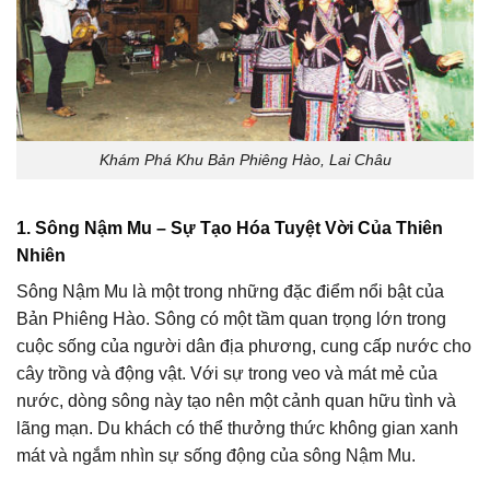
Khám Phá Khu Bản Phiêng Hào, Lai Châu
1. Sông Nậm Mu – Sự Tạo Hóa Tuyệt Vời Của Thiên
Nhiên
Sông Nậm Mu là một trong những đặc điểm nổi bật của
Bản Phiêng Hào. Sông có một tầm quan trọng lớn trong
cuộc sống của người dân địa phương, cung cấp nước cho
cây trồng và động vật. Với sự trong veo và mát mẻ của
nước, dòng sông này tạo nên một cảnh quan hữu tình và
lãng mạn. Du khách có thể thưởng thức không gian xanh
mát và ngắm nhìn sự sống động của sông Nậm Mu.