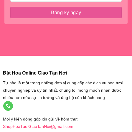
Đặt Hoa Online Giao Tận Nơi
Tự hào là một trong những đơn vị cung cấp các dịch vụ hoa tươi
chuyên nghiệp và uy tín nhất, chúng tôi mong muốn nhận được
nhiều hơn nữa sự tin tưởng và ủng hộ của khách hàng.
Mọi ý kiến đóng góp xin gửi về hòm thư:
ShopHoaTuoiGiaoTanNoi@gmail.com