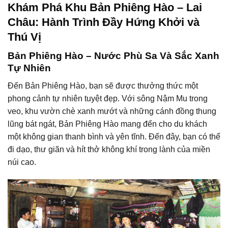
Khám Phá Khu Bản Phiêng Hào – Lai
Châu: Hành Trình Đầy Hứng Khởi và
Thú Vị
Bản Phiêng Hào – Nước Phù Sa Và Sắc Xanh
Tự Nhiên
Đến Bản Phiêng Hào, bạn sẽ được thưởng thức một
phong cảnh tự nhiên tuyệt đẹp. Với sông Nậm Mu trong
veo, khu vườn chè xanh mướt và những cánh đồng thung
lũng bát ngát, Bản Phiêng Hào mang đến cho du khách
một không gian thanh bình và yên tĩnh. Đến đây, bạn có thể
đi dạo, thư giãn và hít thở không khí trong lành của miền
núi cao.