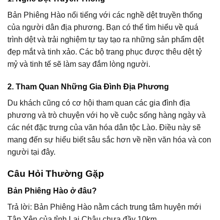
Bản Phiêng Hào nổi tiếng với các nghề dệt truyền thống
của người dân địa phương. Bạn có thể tìm hiểu về quá
trình dệt và trải nghiệm tự tay tạo ra những sản phẩm dệt
đẹp mắt và tinh xảo. Các bộ trang phục được thêu dệt tỷ
mỷ và tinh tế sẽ làm say đắm lòng người.
2. Tham Quan Những Gia Đình Địa Phương
Du khách cũng có cơ hội tham quan các gia đình địa
phương và trò chuyện với họ về cuộc sống hàng ngày và
các nét đặc trưng của văn hóa dân tộc Lào. Điều này sẽ
mang đến sự hiểu biết sâu sắc hơn về nền văn hóa và con
người tại đây.
Câu Hỏi Thường Gặp
Bản Phiêng Hào ở đâu?
Trả lời: Bản Phiêng Hào nằm cách trung tâm huyện mới
Tân Yên của tỉnh Lai Châu chưa đầy 10km.