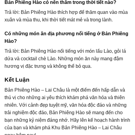
Bản Phiêng Hào có nên thăm trong thời tiết nào?
Trả lời: Bản Phiêng Hào thích hợp để thăm quan vào mùa
xuân và mùa thu, khi thời tiết mát mẻ và trong lành.
Có những món ăn địa phương nổi tiếng ở Bản Phiêng
Hào?
Trả lời: Bản Phiêng Hào nổi tiếng với món lẩu Lào, gỏi lá
dứa và cocktail chè Lào. Những món ăn này mang đậm
hương vị đặc trưng và không thể bỏ qua.
Kết Luận
Bản Phiêng Hào – Lai Châu là một điểm đến hấp dẫn và
thú vị cho những ai yêu thích khám phá văn hóa và thiên
nhiên. Với cảnh đẹp tuyệt mỹ, văn hóa độc đáo và những
trải nghiệm độc đáo, Bản Phiêng Hào sẽ mang đến cho
bạn những kỷ niệm đáng nhớ. Hãy lên kế hoạch hành trình
của bạn và khám phá Khu Bản Phiêng Hào – Lai Châu