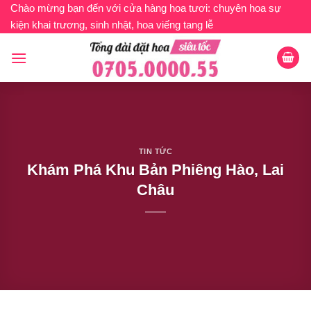
Bỏ
Chào mừng bạn đến với cửa hàng hoa tươi: chuyên hoa sự
kiện khai trương, sinh nhật, hoa viếng tang lễ
qua
nội
dung
TIN TỨC
Khám Phá Khu Bản Phiêng Hào, Lai
Châu