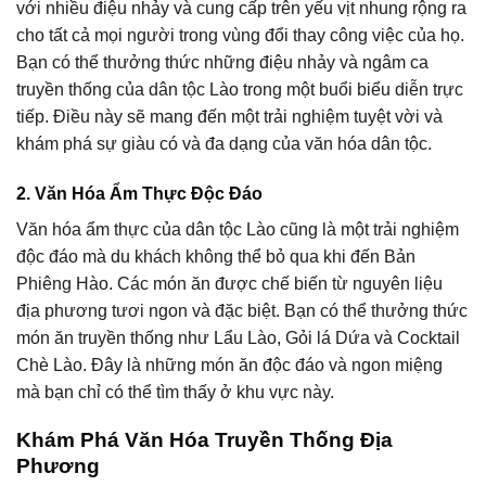
với nhiều điệu nhảy và cung cấp trên yếu vịt nhung rộng ra
cho tất cả mọi người trong vùng đổi thay công việc của họ.
Bạn có thể thưởng thức những điệu nhảy và ngâm ca
truyền thống của dân tộc Lào trong một buổi biểu diễn trực
tiếp. Điều này sẽ mang đến một trải nghiệm tuyệt vời và
khám phá sự giàu có và đa dạng của văn hóa dân tộc.
2. Văn Hóa Ẩm Thực Độc Đáo
Văn hóa ẩm thực của dân tộc Lào cũng là một trải nghiệm
độc đáo mà du khách không thể bỏ qua khi đến Bản
Phiêng Hào. Các món ăn được chế biến từ nguyên liệu
địa phương tươi ngon và đặc biệt. Bạn có thể thưởng thức
món ăn truyền thống như Lẩu Lào, Gỏi lá Dứa và Cocktail
Chè Lào. Đây là những món ăn độc đáo và ngon miệng
mà bạn chỉ có thể tìm thấy ở khu vực này.
Khám Phá Văn Hóa Truyền Thống Địa
Phương