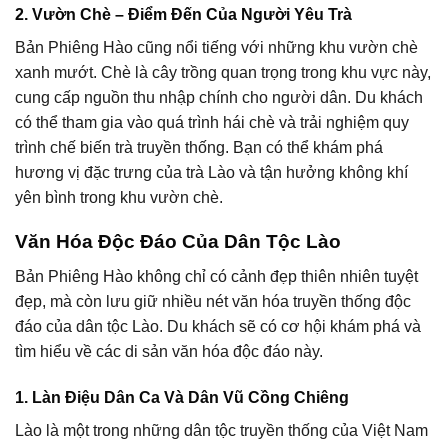
2. Vườn Chè – Điểm Đến Của Người Yêu Trà
Bản Phiêng Hào cũng nổi tiếng với những khu vườn chè
xanh mướt. Chè là cây trồng quan trọng trong khu vực này,
cung cấp nguồn thu nhập chính cho người dân. Du khách
có thể tham gia vào quá trình hái chè và trải nghiệm quy
trình chế biến trà truyền thống. Bạn có thể khám phá
hương vị đặc trưng của trà Lào và tận hưởng không khí
yên bình trong khu vườn chè.
Văn Hóa Độc Đáo Của Dân Tộc Lào
Bản Phiêng Hào không chỉ có cảnh đẹp thiên nhiên tuyệt
đẹp, mà còn lưu giữ nhiều nét văn hóa truyền thống độc
đáo của dân tộc Lào. Du khách sẽ có cơ hội khám phá và
tìm hiểu về các di sản văn hóa độc đáo này.
1. Làn Điệu Dân Ca Và Dân Vũ Cồng Chiêng
Lào là một trong những dân tộc truyền thống của Việt Nam