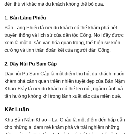
đến thú vị khác mà du khách không thể bỏ qua.
1. Bản Lăng Phiếu
Bản Lăng Phiếu là nơi du khách có thể khám phá nét
truyền thống và lịch sử của dân tộc Cống. Nơi đây được
xem là một di sản văn hóa quan trọng, thể hiện sự kiên
cường và tinh thần đoàn kết của người dân Cống.
2. Dãy Núi Pu Sam Cáp
Dãy núi Pu Sam Cáp là một điểm thu hút du khách muốn
khám phá cảnh quan thiên nhiên tuyệt đẹp của Bản Nậm
Khao. Đây là nơi du khách có thể leo núi, ngắm cảnh và
tận hưởng không khí trong lành xuất sắc của miền quê.
Kết Luận
Khu Bản Nậm Khao – Lai Châu là một điểm đến hấp dẫn
cho những ai đam mê khám phá và trải nghiệm những