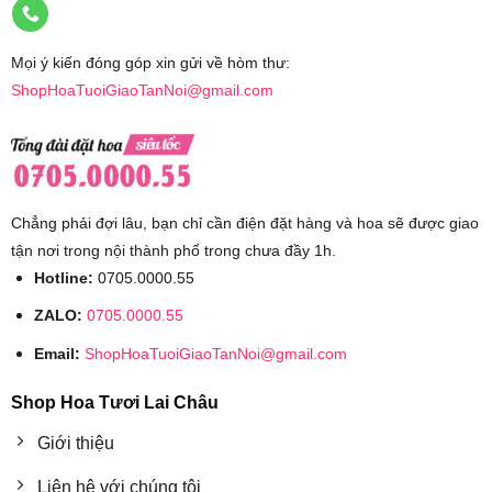
Mọi ý kiến đóng góp xin gửi về hòm thư:
ShopHoaTuoiGiaoTanNoi@gmail.com
Chẳng phải đợi lâu, bạn chỉ cần điện đặt hàng và hoa sẽ được giao
tận nơi trong nội thành phố trong chưa đầy 1h.
Hotline:
0705.0000.55
ZALO:
0705.0000.55
Email:
ShopHoaTuoiGiaoTanNoi@gmail.com
Shop Hoa Tươi Lai Châu
Giới thiệu
Liên hệ với chúng tôi