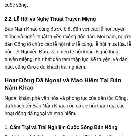
cuộc sống.
2.2. Lễ Hội và Nghệ Thuật Truyền Miệng
Bản Nậm Khao cũng được biết đến với các lễ hội truyền
thống và nghệ thuật truyền miệng độc đáo. Mỗi năm, người
dân Cống tổ chức các lễ hội như lễ cúng, lễ hội mùa lúa, lễ
hội Tết Nguyên Đán, và nhiều lễ hội khác. Nghệ thuật
truyền miệng, như hát đàn tam thập lục, kể truyện, và đàn
bầu, cũng được du khách trải nghiệm.
Hoạt Động Dã Ngoại và Mạo Hiểm Tại Bản
Nậm Khao
Ngoài khám phá văn hóa và phong tục của dân tộc Cống,
du khách tới Bản Nậm Khao còn có cơ hội tham gia các
hoạt động dã ngoại và mạo hiểm.
1. Cắm Trại và Trải Nghiệm Cuộc Sống Bản Nông