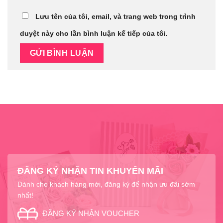
Lưu tên của tôi, email, và trang web trong trình
duyệt này cho lần bình luận kế tiếp của tôi.
ĐĂNG KÝ NHẬN TIN KHUYẾN MÃI
Dành cho khách hàng mới, đăng ký để nhận ưu đãi sớm
nhất!
ĐĂNG KÝ NHẬN VOUCHER