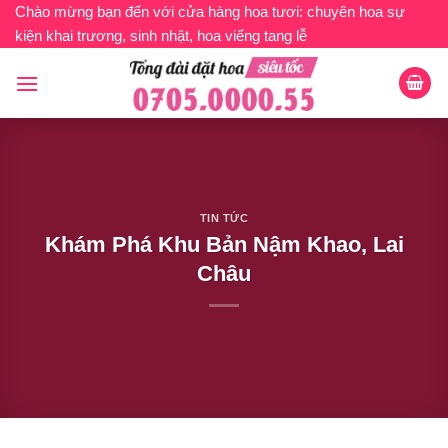
Bỏ
Chào mừng bạn đến với cửa hàng hoa tươi: chuyên hoa sự
kiện khai trương, sinh nhật, hoa viếng tang lễ
qua
nội
dung
TIN TỨC
Khám Phá Khu Bản Nậm Khao, Lai
Châu