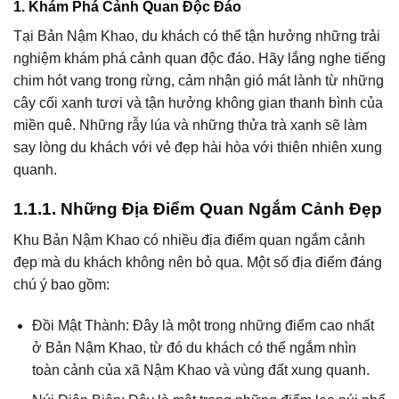
1. Khám Phá Cảnh Quan Độc Đáo
Tại Bản Nậm Khao, du khách có thể tận hưởng những trải
nghiệm khám phá cảnh quan độc đáo. Hãy lắng nghe tiếng
chim hót vang trong rừng, cảm nhận gió mát lành từ những
cây cối xanh tươi và tận hưởng không gian thanh bình của
miền quê. Những rẫy lúa và những thửa trà xanh sẽ làm
say lòng du khách với vẻ đẹp hài hòa với thiên nhiên xung
quanh.
1.1.1. Những Địa Điểm Quan Ngắm Cảnh Đẹp
Khu Bản Nậm Khao có nhiều địa điểm quan ngắm cảnh
đẹp mà du khách không nên bỏ qua. Một số địa điểm đáng
chú ý bao gồm:
Đồi Mật Thành: Đây là một trong những điểm cao nhất
ở Bản Nậm Khao, từ đó du khách có thể ngắm nhìn
toàn cảnh của xã Nậm Khao và vùng đất xung quanh.