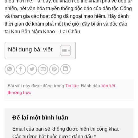
điều mới mẻ. Tại đây, du khách có thể khám phá vẻ đẹp tự
nhiên, nét văn hóa truyền thống độc đáo của dân tộc Cống
và tham gia các hoạt động dã ngoại mạo hiểm. Hãy dành
thời gian để khám phá một thế giới đầy bí ẩn và độc đáo
tại Khu Bản Nậm Khao – Lai Châu.
Nội dung bài viết
Bài viết này được đăng trong
Tin tức
. Đánh dấu
liên kết
thường trực
.
Để lại một bình luận
Email của bạn sẽ không được hiển thị công khai.
Các trường bắt buộc được đánh dấu
*