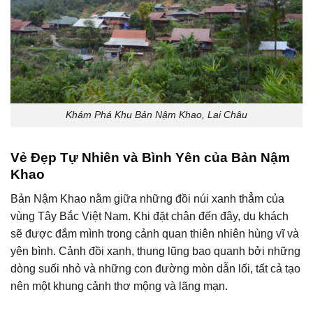
Khám Phá Khu Bản Nậm Khao, Lai Châu
Vẻ Đẹp Tự Nhiên và Bình Yên của Bản Nậm
Khao
Bản Nậm Khao nằm giữa những đồi núi xanh thẳm của
vùng Tây Bắc Việt Nam. Khi đặt chân đến đây, du khách
sẽ được đắm mình trong cảnh quan thiên nhiên hùng vĩ và
yên bình. Cảnh đồi xanh, thung lũng bao quanh bởi những
dòng suối nhỏ và những con đường mòn dẫn lối, tất cả tạo
nên một khung cảnh thơ mộng và lãng mạn.