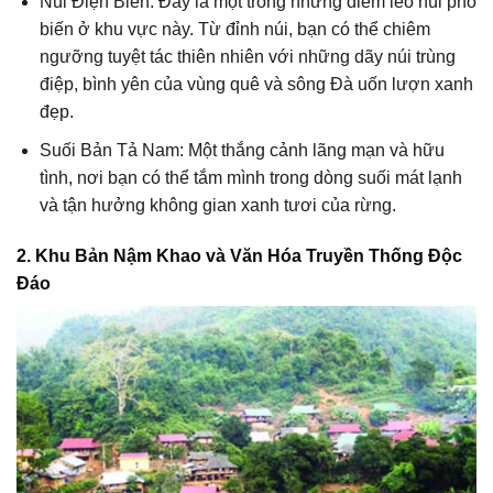
Núi Điện Biên: Đây là một trong những điểm leo núi phổ
biến ở khu vực này. Từ đỉnh núi, bạn có thể chiêm
ngưỡng tuyệt tác thiên nhiên với những dãy núi trùng
điệp, bình yên của vùng quê và sông Đà uốn lượn xanh
đẹp.
Suối Bản Tả Nam: Một thắng cảnh lãng mạn và hữu
tình, nơi bạn có thể tắm mình trong dòng suối mát lạnh
và tận hưởng không gian xanh tươi của rừng.
2. Khu Bản Nậm Khao và Văn Hóa Truyền Thống Độc
Đáo