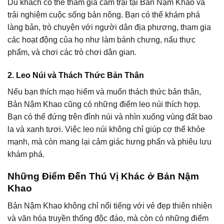
Du khách có thể tham gia cắm trại tại Bản Nậm Khao và
trải nghiệm cuộc sống bản nông. Bạn có thể khám phá
làng bản, trò chuyện với người dân địa phương, tham gia
các hoạt động của họ như làm bánh chưng, nấu thực
phẩm, và chơi các trò chơi dân gian.
2. Leo Núi và Thách Thức Bản Thân
Nếu bạn thích mạo hiểm và muốn thách thức bản thân,
Bản Nậm Khao cũng có những điểm leo núi thích hợp.
Bạn có thể đứng trên đỉnh núi và nhìn xuống vùng đất bao
la và xanh tươi. Việc leo núi không chỉ giúp cơ thể khỏe
mạnh, mà còn mang lại cảm giác hưng phấn và phiêu lưu
khám phá.
Những Điểm Đến Thú Vị Khác ở Bản Nậm
Khao
Bản Nậm Khao không chỉ nổi tiếng với vẻ đẹp thiên nhiên
và văn hóa truyền thống độc đáo, mà còn có những điểm