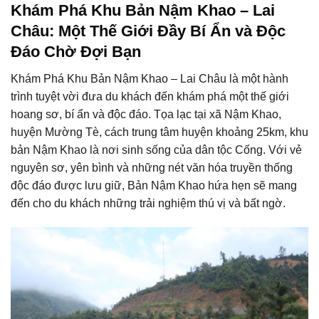
Khám Phá Khu Bản Nậm Khao – Lai
Châu: Một Thế Giới Đầy Bí Ẩn và Độc
Đáo Chờ Đợi Bạn
Khám Phá Khu Bản Nậm Khao – Lai Châu là một hành
trình tuyệt vời đưa du khách đến khám phá một thế giới
hoang sơ, bí ẩn và độc đáo. Tọa lạc tại xã Nậm Khao,
huyện Mường Tè, cách trung tâm huyện khoảng 25km, khu
bản Nậm Khao là nơi sinh sống của dân tộc Cống. Với vẻ
nguyên sơ, yên bình và những nét văn hóa truyền thống
độc đáo được lưu giữ, Bản Nậm Khao hứa hẹn sẽ mang
đến cho du khách những trải nghiệm thú vị và bất ngờ.