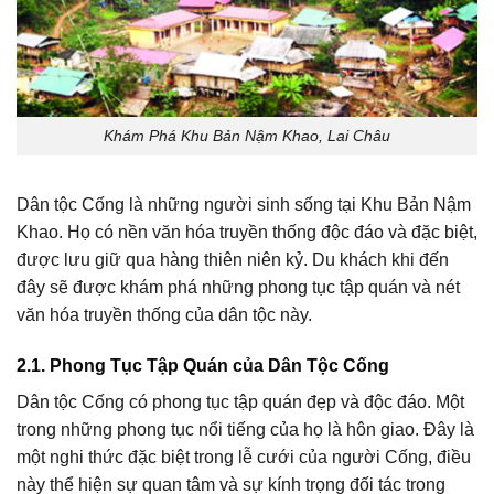
Khám Phá Khu Bản Nậm Khao, Lai Châu
Dân tộc Cống là những người sinh sống tại Khu Bản Nậm
Khao. Họ có nền văn hóa truyền thống độc đáo và đặc biệt,
được lưu giữ qua hàng thiên niên kỷ. Du khách khi đến
đây sẽ được khám phá những phong tục tập quán và nét
văn hóa truyền thống của dân tộc này.
2.1. Phong Tục Tập Quán của Dân Tộc Cống
Dân tộc Cống có phong tục tập quán đẹp và độc đáo. Một
trong những phong tục nổi tiếng của họ là hôn giao. Đây là
một nghi thức đặc biệt trong lễ cưới của người Cống, điều
này thể hiện sự quan tâm và sự kính trọng đối tác trong